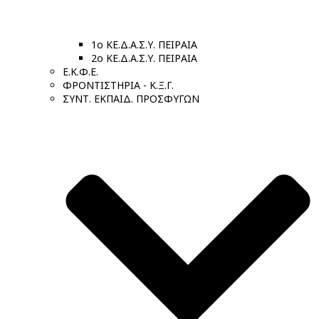
1ο ΚΕ.Δ.Α.Σ.Υ. ΠΕΙΡΑΙΑ
2ο ΚΕ.Δ.Α.Σ.Υ. ΠΕΙΡΑΙΑ
Ε.Κ.Φ.Ε.
ΦΡΟΝΤΙΣΤΗΡΙΑ - Κ.Ξ.Γ.
ΣΥΝΤ. ΕΚΠΑΙΔ. ΠΡΟΣΦΥΓΩΝ