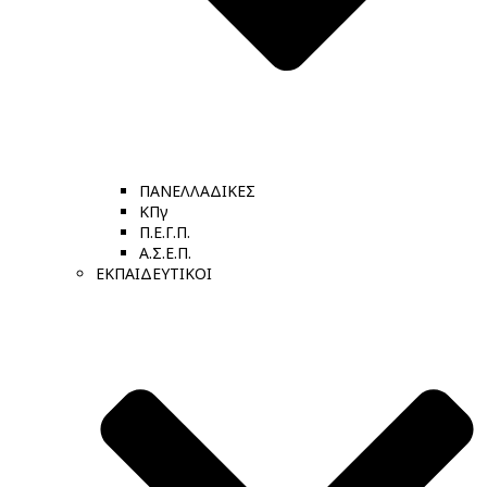
ΠΑΝΕΛΛΑΔΙΚΕΣ
ΚΠγ
Π.Ε.Γ.Π.
Α.Σ.Ε.Π.
ΕΚΠΑΙΔΕΥΤΙΚΟΙ