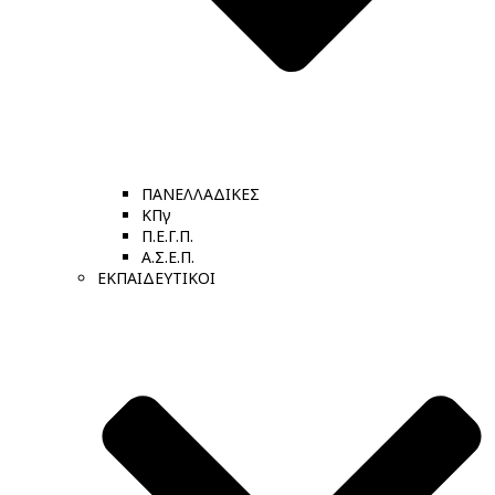
ΠΑΝΕΛΛΑΔΙΚΕΣ
ΚΠγ
Π.Ε.Γ.Π.
Α.Σ.Ε.Π.
ΕΚΠΑΙΔΕΥΤΙΚΟΙ