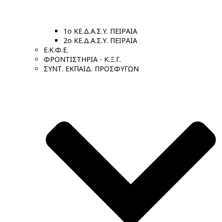
1ο ΚΕ.Δ.Α.Σ.Υ. ΠΕΙΡΑΙΑ
2ο ΚΕ.Δ.Α.Σ.Υ. ΠΕΙΡΑΙΑ
Ε.Κ.Φ.Ε.
ΦΡΟΝΤΙΣΤΗΡΙΑ - Κ.Ξ.Γ.
ΣΥΝΤ. ΕΚΠΑΙΔ. ΠΡΟΣΦΥΓΩΝ