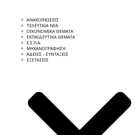
ΑΝΑΚΟΙΝΩΣΕΙΣ
ΤΕΛΕΥΤΑΙΑ ΝΕΑ
ΟΙΚΟΝΟΜΙΚΑ ΘΕΜΑΤΑ
ΕΚΠΑΙΔΕΥΤΙΚΑ ΘΕΜΑΤΑ
Ε.Σ.Π.Α.
ΜΗΧΑΝΟΓΡΑΦΗΣΗ
ΑΔΕΙΕΣ - ΣΥΝΤΑΞΕΙΣ
ΕΞΕΤΑΣΕΙΣ