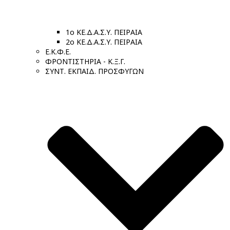
1ο ΚΕ.Δ.Α.Σ.Υ. ΠΕΙΡΑΙΑ
2ο ΚΕ.Δ.Α.Σ.Υ. ΠΕΙΡΑΙΑ
Ε.Κ.Φ.Ε.
ΦΡΟΝΤΙΣΤΗΡΙΑ - Κ.Ξ.Γ.
ΣΥΝΤ. ΕΚΠΑΙΔ. ΠΡΟΣΦΥΓΩΝ