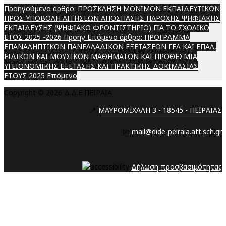
Προηγούμενο άρθρο: ΠΡΟΣΚΛΗΣΗ ΜΟΝΙΜΩΝ ΕΚΠΑΙΔΕΥΤΙΚΩΝ
ΠΡΟΣ ΥΠΟΒΟΛΗ ΑΙΤΗΣΕΩΝ ΑΠΟΣΠΑΣΗΣ ΠΑΡΟΧΗΣ ΨΗΦΙΑΚΗΣ
ΕΚΠΑΙΔΕΥΣΗΣ (ΨΗΦΙΑΚΟ ΦΡΟΝΤΙΣΤΗΡΙΟ) ΓΙΑ ΤΟ ΣΧΟΛΙΚΟ
ΕΤΟΣ 2025 -2026
Προηγ
Επόμενο άρθρο: ΠΡΟΓΡΑΜΜΑ
ΕΠΑΝΑΛΗΠΤΙΚΩΝ ΠΑΝΕΛΛΑΔΙΚΩΝ ΕΞΕΤΑΣΕΩΝ ΓΕΛ ΚΑΙ ΕΠΑΛ,
ΕΙΔΙΚΩΝ ΚΑΙ ΜΟΥΣΙΚΩΝ ΜΑΘΗΜΑΤΩΝ ΚΑΙ ΠΡΟΘΕΣΜΙΑ
ΥΓΕΙΟΝΟΜΙΚΗΣ ΕΞΕΤΑΣΗΣ ΚΑΙ ΠΡΑΚΤΙΚΗΣ ΔΟΚΙΜΑΣΙΑΣ
ΕΤΟΥΣ 2025
Επόμενο
Copyright © 2026 Δ.Δ.Ε ΠΕΙΡΑΙΑ
📍
ΜΑΥΡΟΜΙΧΑΛΗ 3 - 18545 - ΠΕΙΡΑΙΑΣ
📧
mail@dide-peiraia.att.sch.gr
Δήλωση προσβασιμότητας