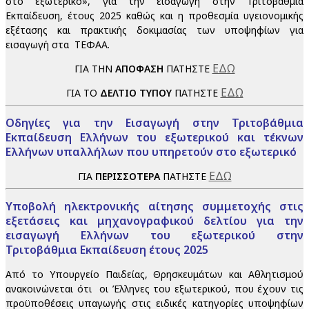
στο εξωτερικό», για την εισαγωγή στην Τριτοβάθμια
Εκπαίδευση, έτους 2025 καθώς και η προθεσμία υγειονομικής
εξέτασης και πρακτικής δοκιμασίας των υποψηφίων για
εισαγωγή στα ΤΕΦΑΑ.
ΕΔΩ
ΓΙΑ ΤΗΝ
ΑΠΟΦΑΣΗ
ΠΑΤΗΣΤΕ
ΕΔΩ
ΓΙΑ ΤΟ
ΔΕΛΤΙΟ ΤΥΠΟΥ
ΠΑΤΗΣΤΕ
Οδηγίες για την Εισαγωγή στην Τριτοβάθμια
Εκπαίδευση
Ελλήνων του εξωτερικού και τέκνων
Ελλήνων υπαλλήλων που υπηρετούν στο εξωτερικό
ΕΔΩ
ΓΙΑ
ΠΕΡΙΣΣΟΤΕΡΑ
ΠΑΤΗΣΤΕ
Υποβολή ηλεκτρονικής αίτησης συμμετοχής στις
εξετάσεις και μηχανογραφικού δελτίου για την
εισαγωγή Ελλήνων του εξωτερικού στην
Τριτοβάθμια Εκπαίδευση έτους 2025
Από το Υπουργείο Παιδείας, Θρησκευμάτων και Αθλητισμού
ανακοινώνεται ότι οι Έλληνες του εξωτερικού, που έχουν τις
προϋποθέσεις υπαγωγής στις ειδικές κατηγορίες υποψηφίων