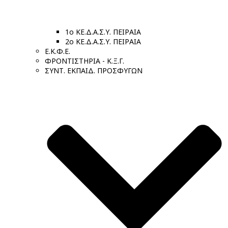
1ο ΚΕ.Δ.Α.Σ.Υ. ΠΕΙΡΑΙΑ
2ο ΚΕ.Δ.Α.Σ.Υ. ΠΕΙΡΑΙΑ
Ε.Κ.Φ.Ε.
ΦΡΟΝΤΙΣΤΗΡΙΑ - Κ.Ξ.Γ.
ΣΥΝΤ. ΕΚΠΑΙΔ. ΠΡΟΣΦΥΓΩΝ