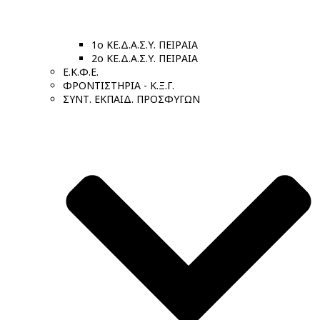
1ο ΚΕ.Δ.Α.Σ.Υ. ΠΕΙΡΑΙΑ
2ο ΚΕ.Δ.Α.Σ.Υ. ΠΕΙΡΑΙΑ
Ε.Κ.Φ.Ε.
ΦΡΟΝΤΙΣΤΗΡΙΑ - Κ.Ξ.Γ.
ΣΥΝΤ. ΕΚΠΑΙΔ. ΠΡΟΣΦΥΓΩΝ