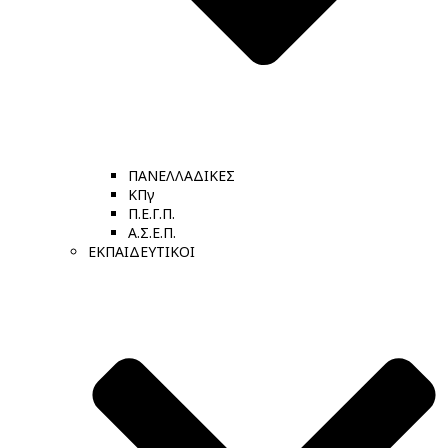
ΠΑΝΕΛΛΑΔΙΚΕΣ
ΚΠγ
Π.Ε.Γ.Π.
Α.Σ.Ε.Π.
ΕΚΠΑΙΔΕΥΤΙΚΟΙ