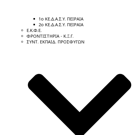
1ο ΚΕ.Δ.Α.Σ.Υ. ΠΕΙΡΑΙΑ
2ο ΚΕ.Δ.Α.Σ.Υ. ΠΕΙΡΑΙΑ
Ε.Κ.Φ.Ε.
ΦΡΟΝΤΙΣΤΗΡΙΑ - Κ.Ξ.Γ.
ΣΥΝΤ. ΕΚΠΑΙΔ. ΠΡΟΣΦΥΓΩΝ