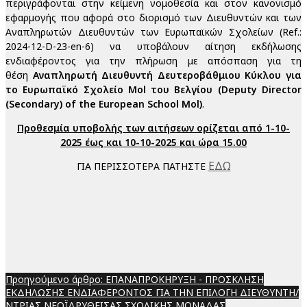
περιγράφονται στην κείμενη νομοθεσία και στον κανονισμό
εφαρμογής που αφορά στο διορισμό των Διευθυντών και των
Αναπληρωτών Διευθυντών των Ευρωπαϊκών Σχολείων (Ref.:
2024-12-D-23-en-6) να υποβάλουν αίτηση εκδήλωσης
ενδιαφέροντος για την πλήρωση με απόσπαση για τη
θέση
Αναπληρωτή Διευθυντή Δευτεροβάθμιου Κύκλου για
το Ευρωπαϊκό Σχολείο Mol του Βελγίου (Deputy Director
(Secondary) of the European School Mol)
.
Προθεσμία υποβολής των αιτήσεων ορίζεται από 1-10-
2025 έως και 10-10-2025 και ώρα 15.00
ΕΔΩ
ΓΙΑ ΠΕΡΙΣΣΟΤΕΡΑ ΠΑΤΗΣΤΕ
Προηγούμενο άρθρο: ΕΠΑΝΑΠΡΟΚΗΡΥΞΗ - ΠΡΟΣΚΛΗΣΗ
ΕΚΔΗΛΩΣΗΣ ΕΝΔΙΑΦΕΡΟΝΤΟΣ ΓΙΑ ΤΗΝ ΕΠΙΛΟΓΗ ΔΙΕΥΘΥΝΤΗ/
ΝΤΡΙΑΣ ΝΕΟΪΔΡΥΘΕΙΣΑΣ ΣΧΟΛΙΚΗΣ ΜΟΝΑΔΑΣ