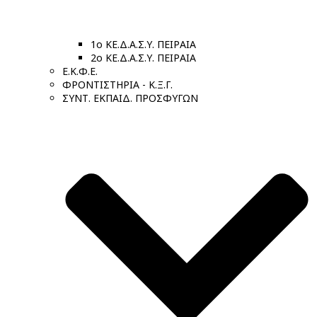
1ο ΚΕ.Δ.Α.Σ.Υ. ΠΕΙΡΑΙΑ
2ο ΚΕ.Δ.Α.Σ.Υ. ΠΕΙΡΑΙΑ
Ε.Κ.Φ.Ε.
ΦΡΟΝΤΙΣΤΗΡΙΑ - Κ.Ξ.Γ.
ΣΥΝΤ. ΕΚΠΑΙΔ. ΠΡΟΣΦΥΓΩΝ