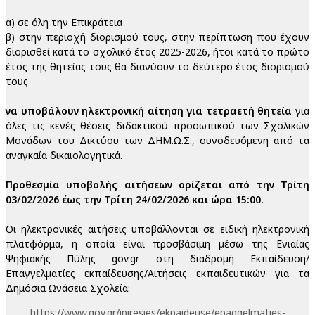
α) σε όλη την Επικράτεια
β) στην περιοχή διορισμού τους, στην περίπτωση που έχουν
διορισθεί κατά το σχολικό έτος 2025-2026, ήτοι κατά το πρώτο
έτος της θητείας τους θα διανύουν το δεύτερο έτος διορισμού
τους
να υποβάλουν ηλεκτρονική αίτηση για τετραετή θητεία
για
όλες τις κενές θέσεις διδακτικού προσωπικού των Σχολικών
Μονάδων του Δικτύου των ΔΗΜ.Ω.Σ., συνοδευόμενη από τα
αναγκαία δικαιολογητικά.
Προθεσμία υποβολής αιτήσεων ορίζεται από την Τρίτη
03/02/2026 έως την Τρίτη 24/02/2026 και ώρα 15:00.
Οι ηλεκτρονικές αιτήσεις υποβάλλονται σε ειδική ηλεκτρονική
πλατφόρμα, η οποία είναι προσβάσιμη μέσω της Ενιαίας
Ψηφιακής Πύλης gov.gr στη διαδρομή Εκπαίδευση/
Επαγγελματίες εκπαίδευσης/Αιτήσεις εκπαιδευτικών για τα
Δημόσια Ωνάσεια Σχολεία:
https://www.gov.gr/ipiresies/ekpaideuse/epaggelmaties-