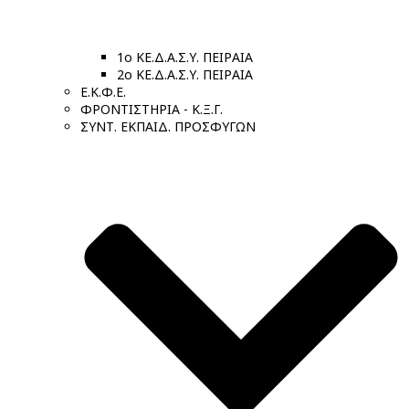
1ο ΚΕ.Δ.Α.Σ.Υ. ΠΕΙΡΑΙΑ
2ο ΚΕ.Δ.Α.Σ.Υ. ΠΕΙΡΑΙΑ
Ε.Κ.Φ.Ε.
ΦΡΟΝΤΙΣΤΗΡΙΑ - Κ.Ξ.Γ.
ΣΥΝΤ. ΕΚΠΑΙΔ. ΠΡΟΣΦΥΓΩΝ