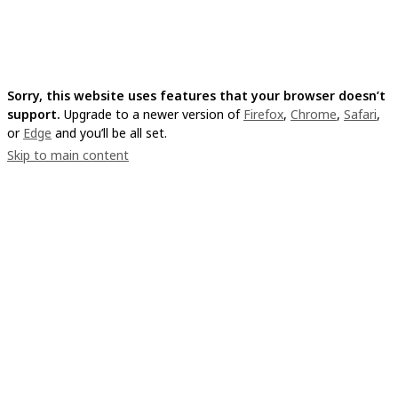
Sorry, this website uses features that your browser doesn’t
support.
Upgrade to a newer version of
Firefox
,
Chrome
,
Safari
,
or
Edge
and you’ll be all set.
Skip to main content