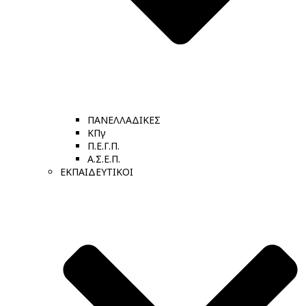
ΠΑΝΕΛΛΑΔΙΚΕΣ
ΚΠγ
Π.Ε.Γ.Π.
Α.Σ.Ε.Π.
ΕΚΠΑΙΔΕΥΤΙΚΟΙ