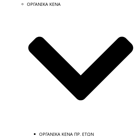
ΟΡΓΑΝΙΚΑ ΚΕΝΑ
ΟΡΓΑΝΙΚΑ ΚΕΝΑ ΠΡ. ΕΤΩΝ