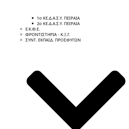
1ο ΚΕ.Δ.Α.Σ.Υ. ΠΕΙΡΑΙΑ
2ο ΚΕ.Δ.Α.Σ.Υ. ΠΕΙΡΑΙΑ
Ε.Κ.Φ.Ε.
ΦΡΟΝΤΙΣΤΗΡΙΑ - Κ.Ξ.Γ.
ΣΥΝΤ. ΕΚΠΑΙΔ. ΠΡΟΣΦΥΓΩΝ