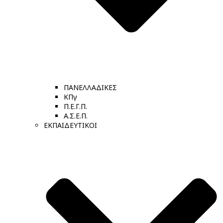
ΠΑΝΕΛΛΑΔΙΚΕΣ
ΚΠγ
Π.Ε.Γ.Π.
Α.Σ.Ε.Π.
ΕΚΠΑΙΔΕΥΤΙΚΟΙ