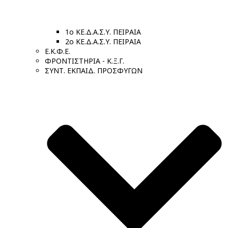
1ο ΚΕ.Δ.Α.Σ.Υ. ΠΕΙΡΑΙΑ
2ο ΚΕ.Δ.Α.Σ.Υ. ΠΕΙΡΑΙΑ
Ε.Κ.Φ.Ε.
ΦΡΟΝΤΙΣΤΗΡΙΑ - Κ.Ξ.Γ.
ΣΥΝΤ. ΕΚΠΑΙΔ. ΠΡΟΣΦΥΓΩΝ