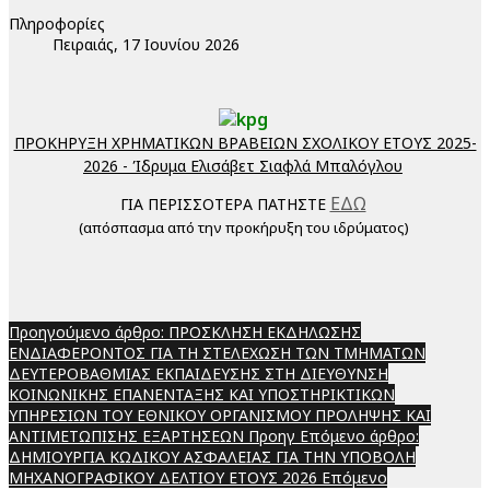
Πληροφορίες
Πειραιάς, 17 Ιουνίου 2026
ΠΡΟΚΗΡΥΞΗ ΧΡΗΜΑΤΙΚΩΝ ΒΡΑΒΕΙΩΝ ΣΧΟΛΙΚΟΥ ΕΤΟΥΣ 2025-
2026 - Ίδρυμα Ελισάβετ Σιαφλά Μπαλόγλου
ΕΔΩ
ΓΙΑ ΠΕΡΙΣΣΟΤΕΡΑ ΠΑΤΗΣΤΕ
(απόσπασμα από την προκήρυξη του ιδρύματος)
Προηγούμενο άρθρο: ΠΡΟΣΚΛΗΣΗ ΕΚΔΗΛΩΣΗΣ
ΕΝΔΙΑΦΕΡΟΝΤΟΣ ΓΙΑ ΤΗ ΣΤΕΛΕΧΩΣΗ ΤΩΝ ΤΜΗΜΑΤΩΝ
ΔΕΥΤΕΡΟΒΑΘΜΙΑΣ ΕΚΠΑΙΔΕΥΣΗΣ ΣΤΗ ΔΙΕΥΘΥΝΣΗ
ΚΟΙΝΩΝΙΚΗΣ ΕΠΑΝΕΝΤΑΞΗΣ ΚΑΙ ΥΠΟΣΤΗΡΙΚΤΙΚΩΝ
ΥΠΗΡΕΣΙΩΝ ΤΟΥ ΕΘΝΙΚΟΥ ΟΡΓΑΝΙΣΜΟΥ ΠΡΟΛΗΨΗΣ ΚΑΙ
ΑΝΤΙΜΕΤΩΠΙΣΗΣ ΕΞΑΡΤΗΣΕΩΝ
Προηγ
Επόμενο άρθρο:
ΔΗΜΙΟΥΡΓΙΑ ΚΩΔΙΚΟΥ ΑΣΦΑΛΕΙΑΣ ΓΙΑ ΤΗΝ ΥΠΟΒΟΛΗ
ΜΗΧΑΝΟΓΡΑΦΙΚΟΥ ΔΕΛΤΙΟΥ ΕΤΟΥΣ 2026
Επόμενο