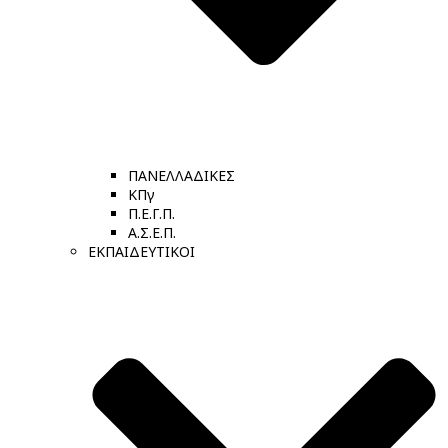
ΠΑΝΕΛΛΑΔΙΚΕΣ
ΚΠγ
Π.Ε.Γ.Π.
Α.Σ.Ε.Π.
ΕΚΠΑΙΔΕΥΤΙΚΟΙ