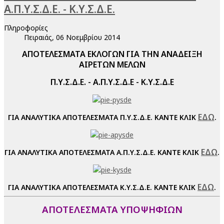
Α.Π.Υ.Σ.Δ.Ε. - Κ.Υ.Σ.Δ.Ε.
Πληροφορίες
Πειραιάς, 06 Νοεμβρίου 2014
ΑΠΟΤΕΛΕΣΜΑΤΑ ΕΚΛΟΓΩΝ ΓΙΑ ΤΗΝ ΑΝΑΔΕΙΞΗ
ΑΙΡΕΤΩΝ ΜΕΛΩΝ
Π.Υ.Σ.Δ.Ε. - Α.Π.Υ.Σ.Δ.Ε - Κ.Υ.Σ.Δ.Ε
ΕΔΩ
ΓΙΑ ΑΝΑΛΥΤΙΚΑ ΑΠΟΤΕΛΕΣΜΑΤΑ Π.Υ.Σ.Δ.Ε. ΚΑΝΤΕ ΚΛΙΚ
.
ΕΔΩ
ΓΙΑ ΑΝΑΛΥΤΙΚΑ ΑΠΟΤΕΛΕΣΜΑΤΑ Α.Π.Υ.Σ.Δ.Ε. ΚΑΝΤΕ ΚΛΙΚ
.
ΕΔΩ
ΓΙΑ ΑΝΑΛΥΤΙΚΑ ΑΠΟΤΕΛΕΣΜΑΤΑ Κ.Υ.Σ.Δ.Ε. ΚΑΝΤΕ ΚΛΙΚ
.
ΑΠΟΤΕΛΕΣΜΑΤΑ ΥΠΟΨΗΦΙΩΝ