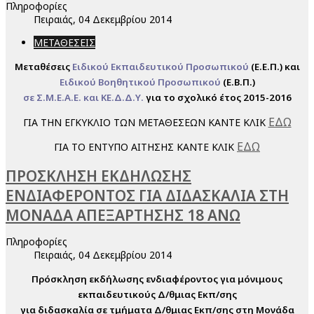
Πληροφορίες
Πειραιάς, 04 Δεκεμβρίου 2014
ΜΕΤΑΘΕΣΕΙΣ
Μεταθέσεις
Ειδικού Εκπαιδευτικού Προσωπικού
(Ε.Ε.Π.) και
Ειδικού Βοηθητικού Προσωπικού
(Ε.Β.Π.)
σε Σ.Μ.Ε.Α.Ε. και ΚΕ.Δ.Δ.Υ.
για το σχολικό έτος 2015-2016
ΕΔΩ
ΓΙΑ ΤΗΝ ΕΓΚΥΚΛΙΟ ΤΩΝ ΜΕΤΑΘΕΣΕΩΝ ΚΑΝΤΕ ΚΛΙΚ
ΕΔΩ
ΓΙΑ ΤΟ ΕΝΤΥΠΟ ΑΙΤΗΣΗΣ ΚΑΝΤΕ ΚΛΙΚ
ΠΡΟΣΚΛΗΣΗ ΕΚΔΗΛΩΣΗΣ
ΕΝΔΙΑΦΕΡΟΝΤΟΣ ΓΙΑ ΔΙΔΑΣΚΑΛΙΑ ΣΤΗ
ΜΟΝΑΔΑ ΑΠΕΞΑΡΤΗΣΗΣ 18 ΑΝΩ
Πληροφορίες
Πειραιάς, 04 Δεκεμβρίου 2014
Πρόσκληση εκδήλωσης ενδιαφέροντος για μόνιμους
εκπαιδευτικούς Δ/θμιας Εκπ/σης
για διδασκαλία σε τμήματα Δ/θμιας Εκπ/σης στη Μονάδα