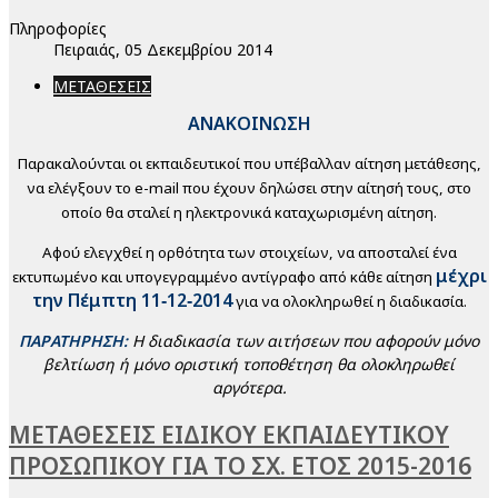
Πληροφορίες
Πειραιάς, 05 Δεκεμβρίου 2014
ΜΕΤΑΘΕΣΕΙΣ
ΑΝΑΚΟΙΝΩΣΗ
Παρακαλούνται οι εκπαιδευτικοί που υπέβαλλαν αίτηση μετάθεσης,
να ελέγξουν το e-mail που έχουν δηλώσει στην αίτησή τους, στο
οποίο θα σταλεί η ηλεκτρονικά καταχωρισμένη αίτηση.
Αφού ελεγχθεί η ορθότητα των στοιχείων, να αποσταλεί ένα
μέχρι
εκτυπωμένο και υπογεγραμμένο αντίγραφο από κάθε αίτηση
την Πέμπτη 11‑12‑2014
για να ολοκληρωθεί η διαδικασία.
ΠΑΡΑΤΗΡΗΣΗ:
Η διαδικασία των αιτήσεων που αφορούν μόνο
βελτίωση ή μόνο οριστική τοποθέτηση θα ολοκληρωθεί
αργότερα.
ΜΕΤΑΘΕΣΕΙΣ ΕΙΔΙΚΟΥ ΕΚΠΑΙΔΕΥΤΙΚΟΥ
ΠΡΟΣΩΠΙΚΟΥ ΓΙΑ ΤΟ ΣΧ. ΕΤΟΣ 2015-2016