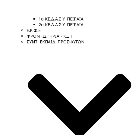
1ο ΚΕ.Δ.Α.Σ.Υ. ΠΕΙΡΑΙΑ
2ο ΚΕ.Δ.Α.Σ.Υ. ΠΕΙΡΑΙΑ
Ε.Κ.Φ.Ε.
ΦΡΟΝΤΙΣΤΗΡΙΑ - Κ.Ξ.Γ.
ΣΥΝΤ. ΕΚΠΑΙΔ. ΠΡΟΣΦΥΓΩΝ