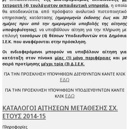
τετραετή (4) τουλάχιστον εκπαιδευτική υπηρεσία
, η οποία
θα αποδεικνύεται από πρόσφατο αναλυτικό πιστοποιητικό
υπηρεσιακής κατάστασης
(ημερομηνία έκδοσης έως και 30
ημέρες πριν από την ημερομηνία υποβολής της αίτησης
υποψηφιότητας)
, να υποβάλλουν αίτηση για την πλήρωση με
επιλογή
τεσσάρων (4) θέσεων Υποδιευθυντών στα Δημόσια
Ι.Ε.Κ. που αναφέρονται στην πρόσκληση
.
Οι ενδιαφερόμενοι μπορούν να υποβάλουν αίτηση για
κατάταξη στον πίνακα
μίας (1) μόνο περιφέρειας
και με
σειρά προτίμησης
μέχρι τρία (3) Δ.Ι.Ε.Κ.
ΓΙΑ ΤΗΝ ΠΡΟΣΚΛΗΣΗ ΥΠΟΨΗΦΙΩΝ ΔΙΕΥΘΥΝΤΩΝ ΚΑΝΤΕ ΚΛΙΚ
ΕΔΩ
ΓΙΑ ΤΗΝ ΠΡΟΣΚΛΗΣΗ ΥΠΟΨΗΦΙΩΝ ΥΠΟΔΙΕΥΘΥΝΤΩΝ ΚΑΝΤΕ
ΕΔΩ
ΚΛΙΚ
ΚΑΤΑΛΟΓΟΙ ΑΙΤΗΣΕΩΝ ΜΕΤΑΘΕΣΗΣ ΣΧ.
ΕΤΟΥΣ 2014-15
Πληροφορίες