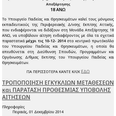
Απεξάρτησης
18 ΑΝΩ
Το Υπουργείο Παιδείας και Θρησκευμάτων καλεί τους μόνιμους
εκπαιδευτικούς της Περιφερειακής Δ/νσης Εκπ/σης Αττικής,
που ενδιαφέρονται να διδάξουν στη Μονάδα Απεξάρτησης 18
ΑΝΩ, να υποβάλουν αίτηση ενδιαφέροντος με όλα τα σχετικά
παραστατικά
μέχρι τις 10-12- 2014
στο κεντρικό πρωτόκολλο
του Υπουργείου Παιδείας και Θρησκευμάτων, η οποία θα
απευθύνεται στη Διεύθυνση Σπουδών, Προγραμμάτων και
Οργάνωσης Δ/θμιας Εκπ/σης του Υπουργείου Παιδείας και
Θρησκευμάτων.
ΕΔΩ
ΓΙΑ ΠΕΡΙΣΣΟΤΕΡΑ ΚΑΝΤΕ ΚΛΙΚ
ΤΡΟΠΟΠΟΙΗΣΗ ΕΓΚΥΚΛΙΩΝ ΜΕΤΑΘΕΣΕΩΝ
και ΠΑΡΑΤΑΣΗ ΠΡΟΘΕΣΜΙΑΣ ΥΠΟΒΟΛΗΣ
ΑΙΤΗΣΕΩΝ
Πληροφορίες
Πειραιάς, 01 Δεκεμβρίου 2014