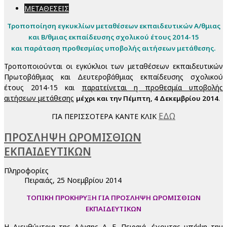
ΜΕΤΑΘΕΣΕΙΣ
Τροποποίηση εγκυκλίων μεταθέσεων εκπαιδευτικών Α/θμιας
και Β/θμιας εκπαίδευσης σχολικού έτους 2014-15
και παράταση προθεσμίας υποβολής αιτήσεων μετάθεσης.
Τροποποιούνται οι εγκύκλιοι των μεταθέσεων εκπαιδευτικών
Πρωτοβάθμιας και Δευτεροβάθμιας εκπαίδευσης σχολικού
έτους 2014-15 και
παρατείνεται η προθεσμία υποβολής
αιτήσεων μετάθεσης
.
μέχρι και την Πέμπτη, 4 Δεκεμβρίου 2014
ΕΔΩ
ΓΙΑ ΠΕΡΙΣΣΟΤΕΡΑ ΚΑΝΤΕ ΚΛΙΚ
ΠΡΟΣΛΗΨΗ ΩΡΟΜΙΣΘΙΩΝ
ΕΚΠΑΙΔΕΥΤΙΚΩΝ
Πληροφορίες
Πειραιάς, 25 Νοεμβρίου 2014
ΤΟΠΙΚΗ ΠΡΟΚHΡYΞΗ ΓΙΑ ΠΡΟΣΛΗΨΗ ΩΡΟΜΙΣΘΙΩΝ
ΕΚΠΑΙΔΕΥΤΙΚΩΝ
Η Διευθύντρια της Δ/νσης Δ. Ε. Πειραιά, έχοντας υπόψη την