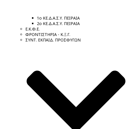
1ο ΚΕ.Δ.Α.Σ.Υ. ΠΕΙΡΑΙΑ
2ο ΚΕ.Δ.Α.Σ.Υ. ΠΕΙΡΑΙΑ
Ε.Κ.Φ.Ε.
ΦΡΟΝΤΙΣΤΗΡΙΑ - Κ.Ξ.Γ.
ΣΥΝΤ. ΕΚΠΑΙΔ. ΠΡΟΣΦΥΓΩΝ