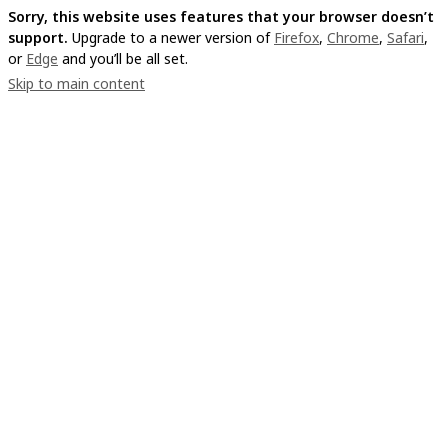
Sorry, this website uses features that your browser doesn’t
support.
Upgrade to a newer version of
Firefox
,
Chrome
,
Safari
,
or
Edge
and you’ll be all set.
Skip to main content