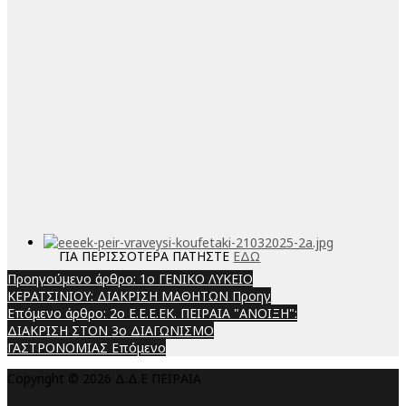
ΓΙΑ ΠΕΡΙΣΣΟΤΕΡΑ ΠΑΤΗΣΤΕ
ΕΔΩ
Προηγούμενο άρθρο: 1ο ΓΕΝΙΚΟ ΛΥΚΕΙΟ
ΚΕΡΑΤΣΙΝΙΟΥ: ΔΙΑΚΡΙΣΗ ΜΑΘΗΤΩΝ
Προηγ
Επόμενο άρθρο: 2ο Ε.Ε.Ε.ΕΚ. ΠΕΙΡΑΙΑ "ΑΝΟΙΞΗ":
ΔΙΑΚΡΙΣΗ ΣΤΟΝ 3ο ΔΙΑΓΩΝΙΣΜΟ
ΓΑΣΤΡΟΝΟΜΙΑΣ
Επόμενο
Copyright © 2026 Δ.Δ.Ε ΠΕΙΡΑΙΑ