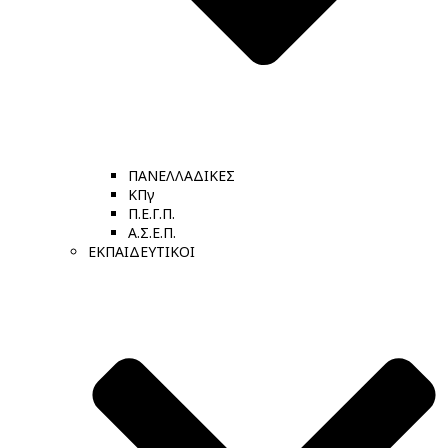
ΠΑΝΕΛΛΑΔΙΚΕΣ
ΚΠγ
Π.Ε.Γ.Π.
Α.Σ.Ε.Π.
ΕΚΠΑΙΔΕΥΤΙΚΟΙ