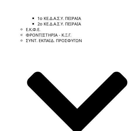
1ο ΚΕ.Δ.Α.Σ.Υ. ΠΕΙΡΑΙΑ
2ο ΚΕ.Δ.Α.Σ.Υ. ΠΕΙΡΑΙΑ
Ε.Κ.Φ.Ε.
ΦΡΟΝΤΙΣΤΗΡΙΑ - Κ.Ξ.Γ.
ΣΥΝΤ. ΕΚΠΑΙΔ. ΠΡΟΣΦΥΓΩΝ