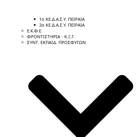
1ο ΚΕ.Δ.Α.Σ.Υ. ΠΕΙΡΑΙΑ
2ο ΚΕ.Δ.Α.Σ.Υ. ΠΕΙΡΑΙΑ
Ε.Κ.Φ.Ε.
ΦΡΟΝΤΙΣΤΗΡΙΑ - Κ.Ξ.Γ.
ΣΥΝΤ. ΕΚΠΑΙΔ. ΠΡΟΣΦΥΓΩΝ