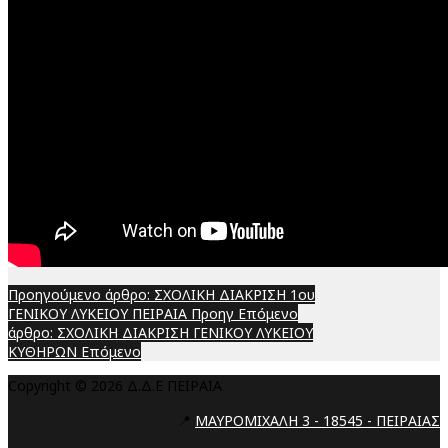
Προηγούμενο άρθρο: ΣΧΟΛΙΚΗ ΔΙΑΚΡΙΣΗ 1ου
ΓΕΝΙΚΟΥ ΛΥΚΕΙΟΥ ΠΕΙΡΑΙΑ
Προηγ
Επόμενο
άρθρο: ΣΧΟΛΙΚΗ ΔΙΑΚΡΙΣΗ ΓΕΝΙΚΟΥ ΛΥΚΕΙΟΥ
ΚΥΘΗΡΩΝ
Επόμενο
Copyright © 2026 Δ.Δ.Ε ΠΕΙΡΑΙΑ
📍
ΜΑΥΡΟΜΙΧΑΛΗ 3 - 18545 - ΠΕΙΡΑΙΑΣ