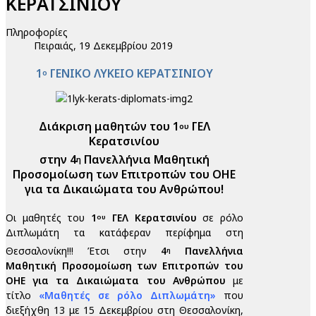
ΚΕΡΑΤΣΙΝΙΟΥ
Πληροφορίες
Πειραιάς, 19 Δεκεμβρίου 2019
1
ΓΕΝΙΚΟ ΛΥΚΕΙΟ ΚΕΡΑΤΣΙΝΙΟΥ
ο
Διάκριση μαθητών του 1
ΓΕΛ
ου
Κερατσινίου
στην 4
Πανελλήνια Μαθητική
η
Προσομοίωση των Επιτροπών του ΟΗΕ
για τα Δικαιώματα του Ανθρώπου!
Οι μαθητές του
1
ΓΕΛ Κερατσινίου
σε ρόλο
ου
Διπλωμάτη τα κατάφεραν περίφημα στη
Θεσσαλονίκη!!! Έτσι στην
4
Πανελλήνια
η
Μαθητική Προσομοίωση των Επιτροπών του
ΟΗΕ για τα Δικαιώματα του Ανθρώπου
με
τίτλο
«Μαθητές σε ρόλο Διπλωμάτη»
που
διεξήχθη 13 με 15 Δεκεμβρίου στη Θεσσαλονίκη,