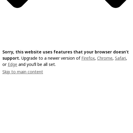
Sorry, this website uses features that your browser doesn’t
support.
Upgrade to a newer version of
Firefox
,
Chrome
,
Safari
,
or
Edge
and you’ll be all set.
Skip to main content