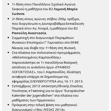
1
θέση στον Πανελλήνιο Σχολικό Αγώνα
η
Σκακιού η μαθήτρια του Β2
Λεμονή Μαρία
Ιωάννα
.
2
θέση στους αγώνες στίβου 200μ. τρέξιμο,
η
που διοργάνωσε η Δευτεροβάθμια Εκπαίδευση
Πειραιά στον Αγ. Κοσμά, η μαθήτρια του Β2
Ρασούλη Αναστασία
.
Συμμετοχή στο διαγωνισμό Πειραμάτων
Φυσικών Επιστημών Γ΄ Γυμνασίου στο ΕΚΦΕ
Νίκαιας και έλαβε την 1
θέση στη Φυσική.
η
Στα πλαίσια του πολιτιστικού προγράμματος
«Μελοποιημένος Καμπανέλλης»
παρουσιάστηκε σε 1
πανελλήνια θεατρική
η
απόδοση το ανέκδοτο έργο «ΓΡΑΦΕΙΟ
ΛΟΓΟΚΤΙΣΙΑΣ», του Ι. Καμπανέλλη. Ιδιαίτερη
αναφορά υπάρχει σε δημοσίευμα της
εφημερίδας ΕΛΕΥΘΕΡΟΤΥΠΙΑ στις 16-11-2013.
Σεπτέμβριος 2013: απόκτηση Εθνικής Ετικέτας
Ποιότητας eTwinning για το έργο "Europäischer
Kalender der Jugendlichen" στα πλαίσια του
μαθήματος των Γερμανικών.
Πρόκριση στην τελική φάση του μαθητικού
διαγωνισμού «18ος ΛΥΣΙΑΣ 2014».