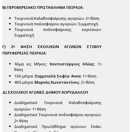
Β) ΠΕΡΙΦΕΡΕΙΑΚΟ ΠΡΩΤΑΘΛΗΜΑ ΠΕΙΡΑΙΑ:
Τουρνουά Καλαθοσφαίρισης αγοριών: 2
θέση
η
Τουρνουά ποδοσφαίρου αγοριών: Συμμετοχή
Τουρνουά ποδοσφαίρισης κοριτσιών:
Συμμετοχή
Γ) 2
ΦΑΣΗ ΣΧΟΛΙΚΩΝ ΑΓΩΝΩΝ ΣΤΙΒΟΥ
η
ΠΕΡΙΦΕΡΕΙΑΣ ΠΕΙΡΑΙΑ:
Άλμα εις Μήκος:
Κοντοστέργιος Ηλίας
: 1
η
θέση
100 μέτρα:
Ζαρμπαλά Σοφία-Άννα
: 1
θέση
η
400 μέτρα:
Μαρνάς Κωνσταντίνος
: 2
θέση
η
Δ) ΣΧΟΛΙΚΟΙ ΑΓΩΝΕΣ ΔΗΜΟΥ ΚΟΡΥΔΑΛΛΟΥ
Διαδημοτικό Τουρνουά Καλαθοσφαίρισης
αγοριών: 1
θέση
η
Διαδημοτικό Τουρνουά ποδοσφαίρου αγοριών:
2
θέση
η
Διαδημοτικό Πρωτάθλημα αγώνων Σκάκι: