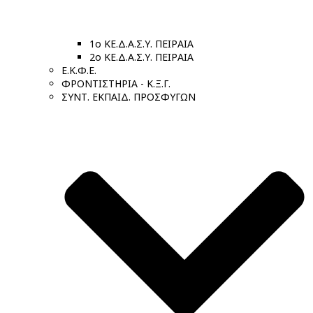
1ο ΚΕ.Δ.Α.Σ.Υ. ΠΕΙΡΑΙΑ
2ο ΚΕ.Δ.Α.Σ.Υ. ΠΕΙΡΑΙΑ
Ε.Κ.Φ.Ε.
ΦΡΟΝΤΙΣΤΗΡΙΑ - Κ.Ξ.Γ.
ΣΥΝΤ. ΕΚΠΑΙΔ. ΠΡΟΣΦΥΓΩΝ