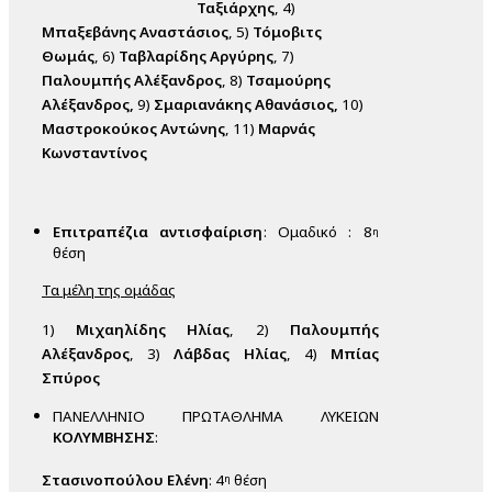
Ταξιάρχης
, 4)
Μπαξεβάνης Αναστάσιος
, 5)
Τόμοβιτς
Θωμάς
, 6)
Ταβλαρίδης Αργύρης
, 7)
Παλουμπής Αλέξανδρος
, 8)
Τσαμούρης
Αλέξανδρος,
9)
Σμαριανάκης Αθανάσιος,
10)
Μαστροκούκος Αντώνης
, 11)
Μαρνάς
Κωνσταντίνος
Επιτραπέζια αντισφαίριση
: Ομαδικό : 8
η
θέση
Τα μέλη της ομάδας
1)
Μιχαηλίδης Ηλίας
, 2)
Παλουμπής
Αλέξανδρος
, 3)
Λάβδας Ηλίας
, 4)
Μπίας
Σπύρος
ΠΑΝΕΛΛΗΝΙΟ ΠΡΩΤΑΘΛΗΜΑ ΛΥΚΕΙΩΝ
ΚΟΛΥΜΒΗΣΗΣ
:
Στασινοπούλου Ελένη
: 4
θέση
η