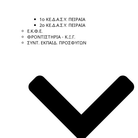
1ο ΚΕ.Δ.Α.Σ.Υ. ΠΕΙΡΑΙΑ
2ο ΚΕ.Δ.Α.Σ.Υ. ΠΕΙΡΑΙΑ
Ε.Κ.Φ.Ε.
ΦΡΟΝΤΙΣΤΗΡΙΑ - Κ.Ξ.Γ.
ΣΥΝΤ. ΕΚΠΑΙΔ. ΠΡΟΣΦΥΓΩΝ