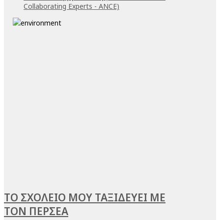
Collaborating Experts - ANCE)
ΤΟ ΣΧΟΛΕΙΟ ΜΟΥ ΤΑΞΙΔΕΥΕΙ ΜΕ
ΤΟΝ ΠΕΡΣΕΑ