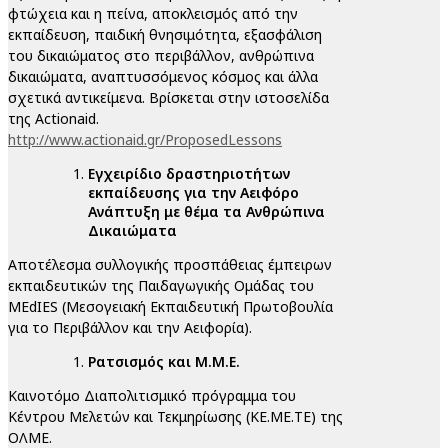
φτώχεια και η πείνα, αποκλεισμός από την
εκπαίδευση, παιδική θνησιμότητα, εξασφάλιση
του δικαιώματος στο περιβάλλον, ανθρώπινα
δικαιώματα, αναπτυσσόμενος κόσμος και άλλα
σχετικά αντικείμενα. Βρίσκεται στην ιστοσελίδα
της Actionaid.
http://www.actionaid.gr/ProposedLessons
Εγχειρίδιο δραστηριοτήτων
εκπαίδευσης για την Αειφόρο
Ανάπτυξη με θέμα τα Ανθρώπινα
Δικαιώματα
Αποτέλεσμα συλλογικής προσπάθειας έμπειρων
εκπαιδευτικών της Παιδαγωγικής Ομάδας του
MEdIES (Μεσογειακή Εκπαιδευτική Πρωτοβουλία
για το Περιβάλλον και την Αειφορία).
Ρατσισμός και Μ.Μ.Ε.
Καινοτόμο Διαπολιτισμικό πρόγραμμα του
Κέντρου Μελετών και Τεκμηρίωσης (ΚΕ.ΜΕ.ΤΕ) της
ΟΛΜΕ.