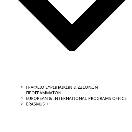
ΓΡΑΦΕΙΟ ΕΥΡΩΠΑΪΚΩΝ & ΔΙΕΘΝΩΝ
ΠΡΟΓΡΑΜΜΑΤΩΝ
EUROPEAN & INTERNATIONAL PROGRAMS OFFICE
ERASMUS +