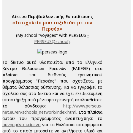
Δίκτυο Περιβαλλοντικής Εκπαίδευσης
«Το σχολείο μου ταξιδεύει με τον
Περσέα»
(My school "voyages" with PERSEUS
-
PERSEUS@school)
.
Το δίκτυο αυτό υλοποιείται από το Ελληνικό
Κέντρο Θαλασσίων Ερευνών (ΕΛΚΕΘΕ) στα
πλαίσια του διεθνούς ερευνητικού
προγράμματος "Περσέας" που σχετίζεται με
θέματα θαλάσσιας ρύπανσης. Για να εγγραφεί το
σχολείο σας στο δίκτυο και να έχει εξειδικευμένη
υποστήριξη από μέντορα-ερευνητή ακολουθείστε
το σύνδεσμο:
http://www.perseus-
net.eu/en/schools_network/index.html
. Στα πλαίσια
αυτού του προγράμματος αναπτύχθηκε το
συνημμένο κείμενο
για τα θαλάσσια απορρίμματα
από το οποίο μπορείτε να αντλήσετε υλικό και