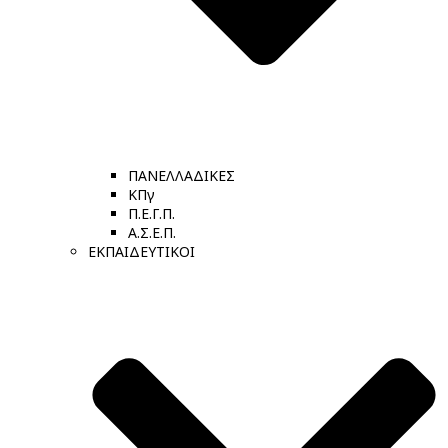
ΠΑΝΕΛΛΑΔΙΚΕΣ
ΚΠγ
Π.Ε.Γ.Π.
Α.Σ.Ε.Π.
ΕΚΠΑΙΔΕΥΤΙΚΟΙ