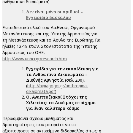
ανθρώπινα δικαιώματα).
Δεν είναι μόνο οι αριθμοί –
Εγχειρίδιο δασκάλου
Εκπαιδευτικό υλικό του Διεθνούς Οργανισμού
Μετανάστευσης και της Ύπατης Αρμοστείας για
τη Μετανάστευση και το Άσυλο της Ευρώπης. Για
ηλικίες 12-18 ετών. Στον ιστότοπο της Ύπατης
Αρμοστείας του ΟΗΕ,
http://www.unhcr.gr/research.htm
Εγχειρίδιο για την εκπαίδευση για
τα Ανθρώπινα Δικαιώματα –
Διεθνής Αμνηστία
(σελ. 200),
(
http://nipiagogoi.gr/anthropina-
dikaiomata.pdf
)
Οι Αναπτυξιακοί Στόχοι της
Χιλιετίας: το Δικό μας στοίχημα
για έναν καλύτερο κόσμο
Περιλαμβάνει σχέδια μαθήματος και
δραστηριότητες που μπορείτε να τα
αξιοποιήσετε σε αντικείμενα διδασκαλίας όπως: η