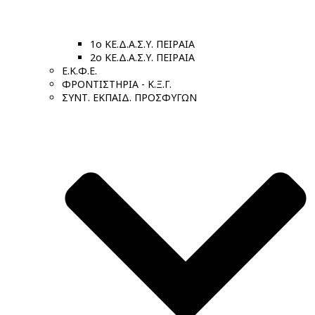
1ο ΚΕ.Δ.Α.Σ.Υ. ΠΕΙΡΑΙΑ
2ο ΚΕ.Δ.Α.Σ.Υ. ΠΕΙΡΑΙΑ
Ε.Κ.Φ.Ε.
ΦΡΟΝΤΙΣΤΗΡΙΑ - Κ.Ξ.Γ.
ΣΥΝΤ. ΕΚΠΑΙΔ. ΠΡΟΣΦΥΓΩΝ