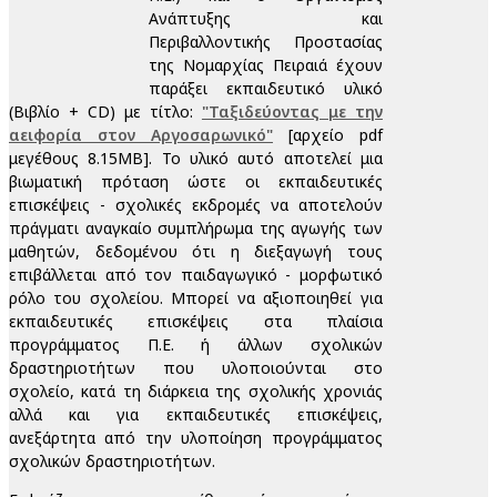
Ανάπτυξης και
Περιβαλλοντικής Προστασίας
της Νομαρχίας Πειραιά έχουν
παράξει εκπαιδευτικό υλικό
(Βιβλίο + CD) με τίτλο:
"Ταξιδεύοντας με την
αειφορία στον Αργοσαρωνικό"
[αρχείο pdf
μεγέθους 8.15MB]. Το υλικό αυτό αποτελεί μια
βιωματική πρόταση ώστε οι εκπαιδευτικές
επισκέψεις - σχολικές εκδρομές να αποτελούν
πράγματι αναγκαίο συμπλήρωμα της αγωγής των
μαθητών, δεδομένου ότι η διεξαγωγή τους
επιβάλλεται από τον παιδαγωγικό - μορφωτικό
ρόλο του σχολείου. Μπορεί να αξιοποιηθεί για
εκπαιδευτικές επισκέψεις στα πλαίσια
προγράμματος Π.Ε. ή άλλων σχολικών
δραστηριοτήτων που υλοποιούνται στο
σχολείο, κατά τη διάρκεια της σχολικής χρονιάς
αλλά και για εκπαιδευτικές επισκέψεις,
ανεξάρτητα από την υλοποίηση προγράμματος
σχολικών δραστηριοτήτων.