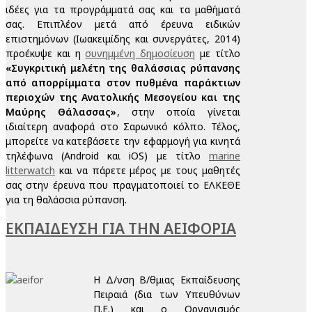
ιδέες για τα προγράμματά σας και τα μαθήματά
σας. Επιπλέον μετά από έρευνα ειδικών
επιστημόνων (Ιωακειμίδης και συνεργάτες, 2014)
προέκυψε και η
συνημμένη δημοσίευση
με τίτλο
«Συγκριτική μελέτη της θαλάσσιας ρύπανσης
από απορρίμματα στον πυθμένα παράκτιων
περιοχών της Ανατολικής Μεσογείου και της
Μαύρης Θάλασσας»
, στην οποία γίνεται
ιδιαίτερη αναφορά στο Σαρωνικό κόλπο. Τέλος,
μπορείτε να κατεβάσετε την εφαρμογή για κινητά
τηλέφωνα (Android και iOS) με τίτλο
marine
litterwatch
και να πάρετε μέρος με τους μαθητές
σας στην έρευνα που πραγματοποιεί το ΕΛΚΕΘΕ
για τη θαλάσσια ρύπανση.
ΕΚΠΑΙΔΕΥΣΗ ΓΙΑ ΤΗΝ ΑΕΙΦΟΡΙΑ
Η Δ/νση Β/θμιας Εκπαίδευσης
Πειραιά (δια των Υπευθύνων
Π.Ε.) και ο Οργανισμός