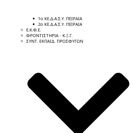
1ο ΚΕ.Δ.Α.Σ.Υ. ΠΕΙΡΑΙΑ
2ο ΚΕ.Δ.Α.Σ.Υ. ΠΕΙΡΑΙΑ
Ε.Κ.Φ.Ε.
ΦΡΟΝΤΙΣΤΗΡΙΑ - Κ.Ξ.Γ.
ΣΥΝΤ. ΕΚΠΑΙΔ. ΠΡΟΣΦΥΓΩΝ