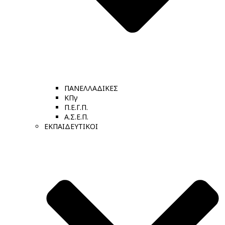
ΠΑΝΕΛΛΑΔΙΚΕΣ
ΚΠγ
Π.Ε.Γ.Π.
Α.Σ.Ε.Π.
ΕΚΠΑΙΔΕΥΤΙΚΟΙ