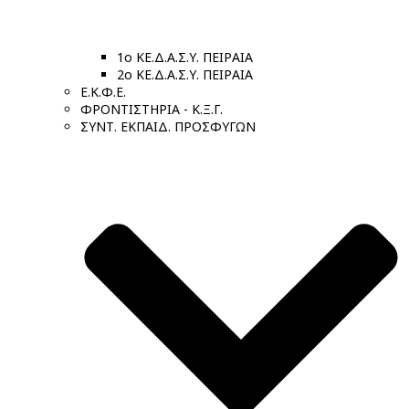
1ο ΚΕ.Δ.Α.Σ.Υ. ΠΕΙΡΑΙΑ
2ο ΚΕ.Δ.Α.Σ.Υ. ΠΕΙΡΑΙΑ
Ε.Κ.Φ.Ε.
ΦΡΟΝΤΙΣΤΗΡΙΑ - Κ.Ξ.Γ.
ΣΥΝΤ. ΕΚΠΑΙΔ. ΠΡΟΣΦΥΓΩΝ