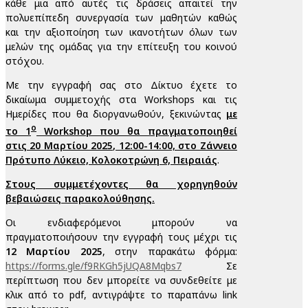
κάθε μια από αυτές τις δράσεις απαιτεί την
πολυεπίπεδη συνεργασία των μαθητών καθώς
και την αξιοποίηση των ικανοτήτων όλων των
μελών της ομάδας για την επίτευξη του κοινού
στόχου.
Με την εγγραφή σας στο Δίκτυο έχετε το
δικαίωμα συμμετοχής στα Workshops και τις
Ημερίδες που θα διοργανωθούν, ξεκινώντας
με
ο
το 1
Workshop που θα πραγματοποιηθεί
στις 20 Μαρτίου 2025, 12:00-14:00, στο Ζάννειο
Πρότυπο Λύκειο, Κολοκοτρώνη 6, Πειραιάς
.
Στους συμμετέχοντες θα χορηγηθούν
βεβαιώσεις παρακολούθησης.
Οι ενδιαφερόμενοι μπορούν να
πραγματοποιήσουν την εγγραφή τους μέχρι τις
12 Μαρτίου 2025
, στην παρακάτω φόρμα:
https://forms.gle/f9RKGh5jUQA8Mqbs7
Σε
περίπτωση που δεν μπορείτε να συνδεθείτε με
κλικ από το pdf, αντιγράψτε το παραπάνω link