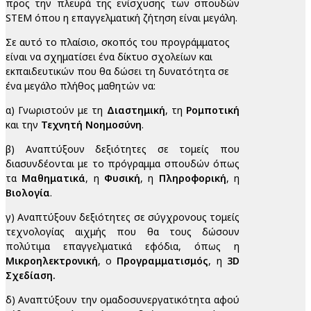
προς την πλευρά της ενίσχυσης των σπουδών
STEM όπου η επαγγελματική ζήτηση είναι μεγάλη.
Σε αυτό το πλαίσιο, σκοπός του προγράμματος
είναι να σχηματίσει ένα δίκτυο σχολείων και
εκπαιδευτικών που θα δώσει τη δυνατότητα σε
ένα μεγάλο πλήθος μαθητών να:
α) Γνωριστούν με τη
Διαστημική
, τη
Ρομποτική
και την
Τεχνητή Νοημοσύνη
.
β) Αναπτύξουν δεξιότητες σε τομείς που
διασυνδέονται με το πρόγραμμα σπουδών όπως
τα
Μαθηματικά
, η
Φυσική
, η
Πληροφορική
, η
Βιολογία
.
γ) Αναπτύξουν δεξιότητες σε σύγχρονους τομείς
τεχνολογίας αιχμής που θα τους δώσουν
πολύτιμα επαγγελματικά εφόδια, όπως η
Μικροηλεκτρονική
, ο
Προγραμματισμός
, η
3D
Σχεδίαση.
δ) Αναπτύξουν την ομαδοσυνεργατικότητα αφού