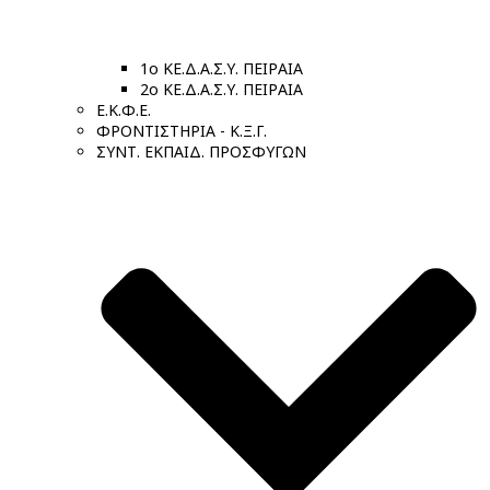
1ο ΚΕ.Δ.Α.Σ.Υ. ΠΕΙΡΑΙΑ
2ο ΚΕ.Δ.Α.Σ.Υ. ΠΕΙΡΑΙΑ
Ε.Κ.Φ.Ε.
ΦΡΟΝΤΙΣΤΗΡΙΑ - Κ.Ξ.Γ.
ΣΥΝΤ. ΕΚΠΑΙΔ. ΠΡΟΣΦΥΓΩΝ