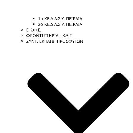
1ο ΚΕ.Δ.Α.Σ.Υ. ΠΕΙΡΑΙΑ
2ο ΚΕ.Δ.Α.Σ.Υ. ΠΕΙΡΑΙΑ
Ε.Κ.Φ.Ε.
ΦΡΟΝΤΙΣΤΗΡΙΑ - Κ.Ξ.Γ.
ΣΥΝΤ. ΕΚΠΑΙΔ. ΠΡΟΣΦΥΓΩΝ