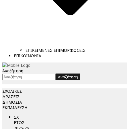
ΕΠΙΚΕΙΜΕΝΕΣ ΕΠΙΜΟΡΦΩΣΕΙΣ
ΕΠΙΚΟΙΝΩΝΙΑ
Αναζήτηση
Αναζήτηση
ΣΧΟΛΙΚΕΣ
ΔΡΑΣΕΙΣ
ΔΗΜΟΣΙΑ
ΕΚΠΑΙΔΕΥΣΗ
ΣΧ.
ΕΤΟΣ
2025-26