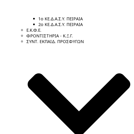
1ο ΚΕ.Δ.Α.Σ.Υ. ΠΕΙΡΑΙΑ
2ο ΚΕ.Δ.Α.Σ.Υ. ΠΕΙΡΑΙΑ
Ε.Κ.Φ.Ε.
ΦΡΟΝΤΙΣΤΗΡΙΑ - Κ.Ξ.Γ.
ΣΥΝΤ. ΕΚΠΑΙΔ. ΠΡΟΣΦΥΓΩΝ