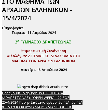
ΣΤΟ ΜΑΘΗΜΑ ΤΩΝ
ΑΡΧΑΙΩΝ ΕΛΛΗΝΙΚΩΝ -
15/4/2024
Πληροφορίες
Πειραιάς, 11 Απριλίου 2024
ο
2
ΓΥΜΝΑΣΙΟ ΔΡΑΠΕΤΣΩΝΑΣ
Επιμορφωτική Συνάντηση
Φιλολόγων: ΔΕΙΓΜΑΤΙΚΗ ΔΙΔΑΣΚΑΛΙΑ ΣΤΟ
ΜΑΘΗΜΑ ΤΩΝ ΑΡΧΑΙΩΝ ΕΛΛΗΝΙΚΩΝ
Δευτέρα 15 Απριλίου 2024
Προηγούμενο άρθρο: 3ο Ε.Κ. ΠΕΙΡΑΙΑ
(ΔΡΑΠΕΤΣΩΝΑΣ): "OPEN WEEK" - 22 ΕΩΣ
25/4/2024
Προηγ
Επόμενο άρθρο: 3o ΓΕΛ, 5o ΓΕΛ
& 8o Γ/ΣΙΟ ΚΟΡΥΔΑΛΛΟΥ: «ΔΙΑΛΟΓΟΙ ΤΗΣ