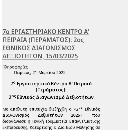
7ο ΕΡΓΑΣΤΗΡΙΑΚΟ ΚΕΝΤΡΟ Α’
ΠΕΙΡΑΙΑ (ΠΕΡΑΜΑΤΟΣ): 2ος
ΕΘΝΙΚΟΣ ΔΙΑΓΩΝΙΣΜΟΣ
ΔΕΞΙΟΤΗΤΩΝ, 15/03/2025
Πληροφορίες
Πειραιάς, 21 Μαρτίου 2025
ο
7
Εργαστηριακό Κέντρο Α’ Πειραιά
(Περάματος):
ος
2
Εθνικός Διαγωνισμό Δεξιοτήτων
ος
Με απόλυτη επιτυχία διεξήχθη ο «
2
Εθνικός
Διαγωνισμός Δεξιοτήτων 2025
», που
διοργάνωσε η Γενική Γραμματεία Επαγγελματικής
Εκπαίδευσης, Κατάρτισης & Διά Βίου Μάθησης σε