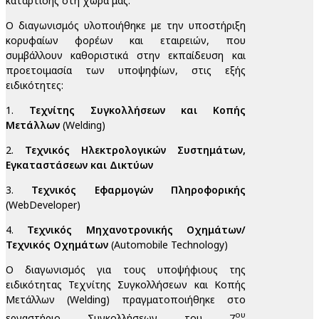
κατάρτισης στη χώρα μας.
Ο διαγωνισμός υλοποιήθηκε με την υποστήριξη
κορυφαίων φορέων και εταιρειών, που
συμβάλλουν καθοριστικά στην εκπαίδευση και
προετοιμασία των υποψηφίων, στις εξής
ειδικότητες:
1.
Τεχνίτης Συγκολλήσεων και Κοπής
Μετάλλων
(Welding)
2.
Τεχνικός Ηλεκτρολογικών Συστημάτων,
Εγκαταστάσεων και Δικτύων
3.
Τεχνικός Εφαρμογών Πληροφορικής
(WebDeveloper)
4.
Τεχνικός Μηχανοτρονικής Οχημάτων/
Τεχνικός Οχημάτων
(Automobile Technology)
Ο διαγωνισμός για τους υποψήφιους της
ειδικότητας Τεχνίτης Συγκολλήσεων και Κοπής
Μετάλλων (Welding) πραγματοποιήθηκε στο
ου
εργαστήριο Συγκολλήσεων του 7