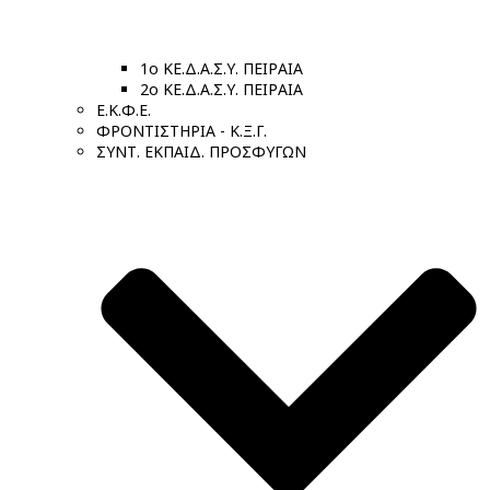
1ο ΚΕ.Δ.Α.Σ.Υ. ΠΕΙΡΑΙΑ
2ο ΚΕ.Δ.Α.Σ.Υ. ΠΕΙΡΑΙΑ
Ε.Κ.Φ.Ε.
ΦΡΟΝΤΙΣΤΗΡΙΑ - Κ.Ξ.Γ.
ΣΥΝΤ. ΕΚΠΑΙΔ. ΠΡΟΣΦΥΓΩΝ