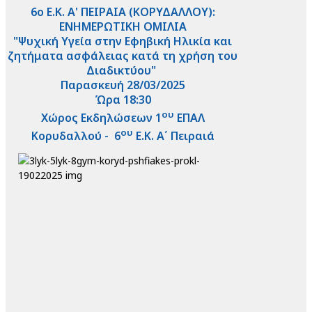
6ο Ε.Κ. Α' ΠΕΙΡΑΙΑ (ΚΟΡΥΔΑΛΛΟΥ):
ΕΝΗΜΕΡΩΤΙΚΗ ΟΜΙΛΙΑ
"Ψυχική Υγεία στην Εφηβική Ηλικία και
ζητήματα ασφάλειας κατά τη χρήση του
Διαδικτύου"
Παρασκευή 28/03/2025
Ώρα 18:30
ου
Χώρος Εκδηλώσεων 1
ΕΠΑΛ
ου
Κορυδαλλού - 6
Ε.Κ. Α΄ Πειραιά