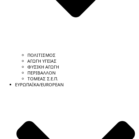
ΠΟΛΙΤΙΣΜΟΣ
ΑΓΩΓΗ ΥΓΕΙΑΣ
ΦΥΣΙΚΗ ΑΓΩΓΗ
ΠΕΡΙΒΑΛΛΟΝ
ΤΟΜΕΑΣ Σ.Ε.Π.
ΕΥΡΩΠΑΪΚΑ/EUROPEAN