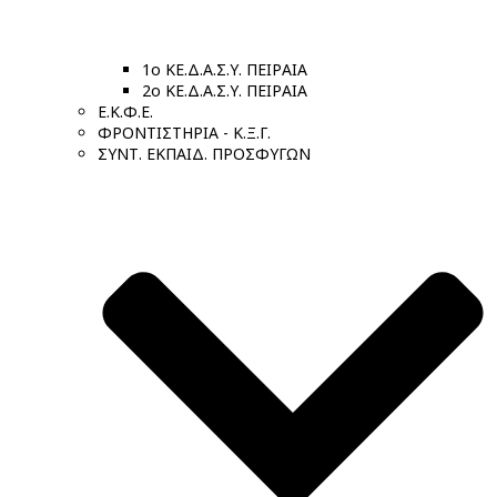
1ο ΚΕ.Δ.Α.Σ.Υ. ΠΕΙΡΑΙΑ
2ο ΚΕ.Δ.Α.Σ.Υ. ΠΕΙΡΑΙΑ
Ε.Κ.Φ.Ε.
ΦΡΟΝΤΙΣΤΗΡΙΑ - Κ.Ξ.Γ.
ΣΥΝΤ. ΕΚΠΑΙΔ. ΠΡΟΣΦΥΓΩΝ