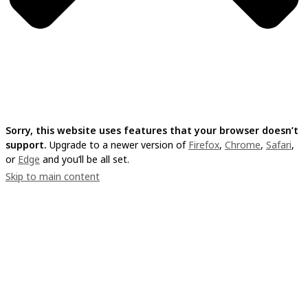
Sorry, this website uses features that your browser doesn’t
support.
Upgrade to a newer version of
Firefox
,
Chrome
,
Safari
,
or
Edge
and you’ll be all set.
Skip to main content