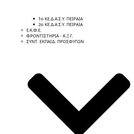
1ο ΚΕ.Δ.Α.Σ.Υ. ΠΕΙΡΑΙΑ
2ο ΚΕ.Δ.Α.Σ.Υ. ΠΕΙΡΑΙΑ
Ε.Κ.Φ.Ε.
ΦΡΟΝΤΙΣΤΗΡΙΑ - Κ.Ξ.Γ.
ΣΥΝΤ. ΕΚΠΑΙΔ. ΠΡΟΣΦΥΓΩΝ