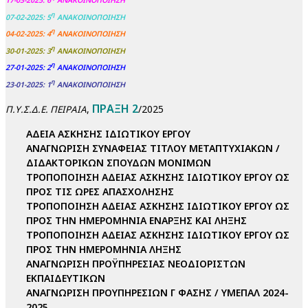
17-03-2025: 6
ΑΝΑΚΟΙΝΟΠΟΙΗΣΗ
η
07-02-2025: 5
ΑΝΑΚΟΙΝΟΠΟΙΗΣΗ
η
04-02-2025: 4
ΑΝΑΚΟΙΝΟΠΟΙΗΣΗ
η
30-01-2025: 3
ΑΝΑΚΟΙΝΟΠΟΙΗΣΗ
η
27-01-2025: 2
ΑΝΑΚΟΙΝΟΠΟΙΗΣΗ
η
23-01-2025: 1
ΑΝΑΚΟΙΝΟΠΟΙΗΣΗ
ΠΡΑΞΗ 2
,
/2025
Π.Υ.Σ.Δ.Ε. ΠΕΙΡΑΙΑ
ΑΔΕΙΑ ΑΣΚΗΣΗΣ ΙΔΙΩΤΙΚΟΥ ΕΡΓΟΥ
ΑΝΑΓΝΩΡΙΣΗ ΣΥΝΑΦΕΙΑΣ ΤΙΤΛΟΥ ΜΕΤΑΠΤΥΧΙΑΚΩΝ /
ΔΙΔΑΚΤΟΡΙΚΩΝ ΣΠΟΥΔΩΝ ΜΟΝΙΜΩΝ
ΤΡΟΠΟΠΟΙΗΣΗ ΑΔΕΙΑΣ ΑΣΚΗΣΗΣ ΙΔΙΩΤΙΚΟΥ ΕΡΓΟΥ ΩΣ
ΠΡΟΣ ΤΙΣ ΩΡΕΣ ΑΠΑΣΧΟΛΗΣΗΣ
ΤΡΟΠΟΠΟΙΗΣΗ ΑΔΕΙΑΣ ΑΣΚΗΣΗΣ ΙΔΙΩΤΙΚΟΥ ΕΡΓΟΥ ΩΣ
ΠΡΟΣ ΤΗΝ ΗΜΕΡΟΜΗΝΙΑ ΕΝΑΡΞΗΣ ΚΑΙ ΛΗΞΗΣ
ΤΡΟΠΟΠΟΙΗΣΗ ΑΔΕΙΑΣ ΑΣΚΗΣΗΣ ΙΔΙΩΤΙΚΟΥ ΕΡΓΟΥ ΩΣ
ΠΡΟΣ ΤΗΝ ΗΜΕΡΟΜΗΝΙΑ ΛΗΞΗΣ
ΑΝΑΓΝΩΡΙΣΗ ΠΡΟΫΠΗΡΕΣΙΑΣ ΝΕΟΔΙΟΡΙΣΤΩΝ
ΕΚΠΑΙΔΕΥΤΙΚΩΝ
ΑΝΑΓΝΩΡΙΣΗ ΠΡΟΥΠΗΡΕΣΙΩΝ Γ ΦΑΣΗΣ / ΥΜΕΠΑΛ 2024-
2025