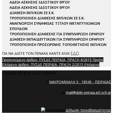
ΑΔΕΙΑ ΑΣΚΗΣΗΣ ΙΔΙΩΤΙΚΟΥ ΕΡΓΟΥ
ΑΔΕΙΑ ΑΣΚΗΣΗΣ ΙΔΙΩΤΙΚΟΥ ΕΡΓΟΥ
ΔΙΑΘΕΣΗ ΕΚΠ/ΚΩΝ ΣΕ Ε.Κ.
ΤΡΟΠΟΠΟΙΗΣΗ ΔΙΑΘΕΣΗΣ ΕΚΠ/ΚΩΝ ΣΕ Ε.Κ.
ΑΝΑΓΝΩΡΙΣΗ ΣΥΝΑΦΕΙΑΣ ΤΙΤΛΟΥ ΜΕΤΑΠΤΥΧΙΑΚΩΝ
ΣΠΟΥΔΩΝ
ΤΡΟΠΟΠΟΙΗΣΗ ΔΙΑΘΕΣΗΣ ΓΙΑ ΣΥΜΠΛΗΡΩΣΗ ΩΡΑΡΙΟΥ
ΔΙΑΘΕΣΗ ΕΚΠΑΙΔΕΥΤΙΚΩΝ ΓΙΑ ΣΥΜΠΛΗΡΩΣΗ ΩΡΑΡΙΟΥ
ΤΡΟΠΟΠΟΙΗΣΗ ΠΡΟΣΩΡΙΝΗΣ ΤΟΠΟΘΕΤΗΣΗΣ ΕΚΠ/ΚΩΝ
ΕΔΩ
ΓΙΑ ΝΑ ΔΕΙΤΕ ΤΟΝ ΠΙΝΑΚΑ ΚΑΝΤΕ ΚΛΙΚ
Προηγούμενο άρθρο: ΠΥΣΔΕ ΠΕΙΡΑΙΑ, ΠΡΑΞΗ 4/2015
Προηγ
Επόμενο άρθρο: ΠΥΣΔΕ ΠΕΙΡΑΙΑ, ΠΡΑΞΗ 2/2015
Επόμενο
Copyright © 2026 Δ.Δ.Ε ΠΕΙΡΑΙΑ
📍
ΜΑΥΡΟΜΙΧΑΛΗ 3 - 18545 - ΠΕΙΡΑΙΑΣ
📧
mail@dide-peiraia.att.sch.gr
Δήλωση προσβασιμότητας