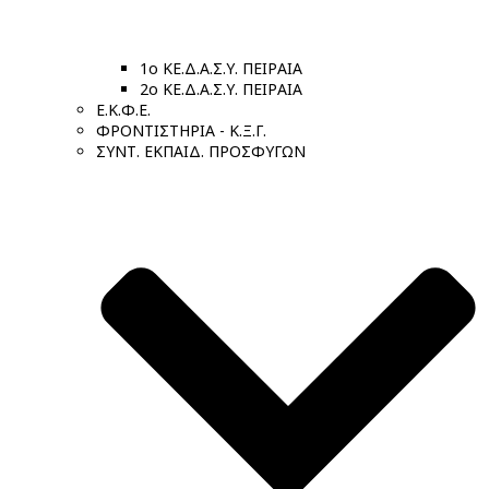
1ο ΚΕ.Δ.Α.Σ.Υ. ΠΕΙΡΑΙΑ
2ο ΚΕ.Δ.Α.Σ.Υ. ΠΕΙΡΑΙΑ
Ε.Κ.Φ.Ε.
ΦΡΟΝΤΙΣΤΗΡΙΑ - Κ.Ξ.Γ.
ΣΥΝΤ. ΕΚΠΑΙΔ. ΠΡΟΣΦΥΓΩΝ