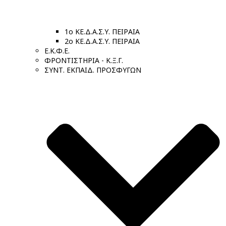
1ο ΚΕ.Δ.Α.Σ.Υ. ΠΕΙΡΑΙΑ
2ο ΚΕ.Δ.Α.Σ.Υ. ΠΕΙΡΑΙΑ
Ε.Κ.Φ.Ε.
ΦΡΟΝΤΙΣΤΗΡΙΑ - Κ.Ξ.Γ.
ΣΥΝΤ. ΕΚΠΑΙΔ. ΠΡΟΣΦΥΓΩΝ