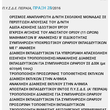
ΠΡΑΞΗ 28
,
/2016
Π.Υ.Σ.Δ.Ε. ΠΕΙΡΑΙΑ
ΟΡΙΣΜΟΣ ΑΝΑΠΛΗΡΩΤΗ Δ/ΝΤΗ ΣΧΟΛΙΚΗΣ ΜΟΝΑΔΑΣ ΣΕ
ΠΕΡΙΠΤΩΣΗ ΑΠΟΥΣΙΑΣ ΤΟΥ Δ/ΝΤΗ
ΑΔΕΙΑ ΑΣΚΗΣΗΣ ΙΔΙΩΤΙΚΟΥ ΕΡΓΟΥ
ΕΓΚΡΙΣΗ ΑΥΞΗΣΗΣ ΤΟΥ ΑΝΩΤΑΤΟΥ ΟΡΙΟΥ (11 ΩΡΩΝ)
ΜΑΘΗΜΑΤΩΝ Β' ΑΝΑΘΕΣΗΣ/ Β' ΕΙΔΙΚΟΤΗΤΑΣ
ΣΥΜΠΛΗΡΩΣΗ ΥΠΟΧΡΕΩΤΙΚΟΥ ΩΡΑΡΙΟΥ ΕΚΠΑΙΔΕΥΤΙΚΩΝ
ΜΕ Γ' ΑΝΑΘΕΣΗ
ΔΙΑΘΕΣΗ ΕΚΠΑΙΔΕΥΤΙΚΩΝ ΓΙΑ ΥΠΕΡΩΡΙΑΚΗ ΑΠΑΣΧΟΛΗΣΗ
ΕΙΣΗΓΗΣΗ ΤΡΟΠΟΠΟΙΗΣΗΣ/ΑΝΑΚΛΗΣΗΣ ΔΙΑΘΕΣΗΣ
ΕΚΠΑΙΔΕΥΤΙΚΩΝ ΓΙΑ ΣΥΜΠΛΗΡΩΣΗ ΩΡΑΡΙΟΥ ΣΕ ΔΙΕΚ (με
αίτησή τους)
ΤΡΟΠΟΠΟΙΗΣΗ ΠΡΟΣΩΡΙΝΗΣ ΤΟΠΟΘΕΤΗΣΗΣ ΕΚΠ/ΚΩΝ
ΔΙΑΘΕΣΗ ΕΚΠ/ΚΩΝ ΣΤΗΝ Α/ΘΜΙΑ
ΑΝΑΚΛΗΣΗ ΔΙΑΘΕΣΗΣ ΕΚΠ/ΚΟΥ ΣΤΗΝ Α/ΘΜΙΑ
ΑΠΟΣΠΑΣΗ ΕΚΠΑΙΔΕΥΤΙΚΟΥ ΕΝΤΟΣ Π.Υ.Σ.Δ.Ε. (Α' ΠΕΙΡΑΙΑ)
ΤΡΟΠΟΠΟΙΗΣΗ ΔΙΑΘΕΣΗΣ ΓΙΑ ΣΥΜΠΛΗΡΩΣΗ ΩΡΑΡΙΟΥ
ΔΙΑΘΕΣΗ ΕΚΠΑΙΔΕΥΤΙΚΩΝ ΓΙΑ ΣΥΜΠΛΗΡΩΣΗ ΩΡΑΡΙΟΥ
ΠΡΟΣΩΡΙΝΗ ΤΟΠΟΘΕΤΗΣΗ ΕΚΠΑΙΔΕΥΤΙΚΩΝ
ΤΡΟΠΟΠΟΙΗΣΗ ΡΥΘΜΙΣΗΣ ΛΕΙΤΟΥΡΓΙΚΗΣ ΥΠΕΡΑΡΙΘΜΙΑΣ