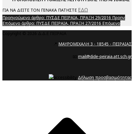
ΕΔΩ
ΓΙΑ ΝΑ ΔΕΙΤΕ ΤΟΝ ΠΙΝΑΚΑ ΠΑΤΗΣΤΕ
Προηγούμενο άρθρο: ΠΥΣΔΕ ΠΕΙΡΑΙΑ, ΠΡΑΞΗ 29/2016
Προηγ
Επόμενο άρθρο: ΠΥΣΔΕ ΠΕΙΡΑΙΑ, ΠΡΑΞΗ 27/2016
Επόμενο
Copyright © 2026 Δ.Δ.Ε ΠΕΙΡΑΙΑ
📍
ΜΑΥΡΟΜΙΧΑΛΗ 3 - 18545 - ΠΕΙΡΑΙΑΣ
📧
mail@dide-peiraia.att.sch.gr
Δήλωση προσβασιμότητας