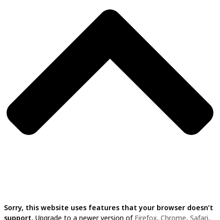
Sorry, this website uses features that your browser doesn’t
support.
Upgrade to a newer version of
Firefox
,
Chrome
,
Safari
,