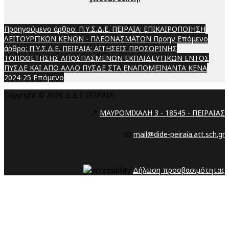
Προηγούμενο άρθρο: Π.Υ.Σ.Δ.Ε. ΠΕΙΡΑΙΑ: ΕΠΙΚΑΙΡΟΠΟΙΗΣΗ
ΛΕΙΤΟΥΡΓΙΚΩΝ ΚΕΝΩΝ - ΠΛΕΟΝΑΣΜΑΤΩΝ
Προηγ
Επόμενο
άρθρο: Π.Υ.Σ.Δ.Ε. ΠΕΙΡΑΙΑ: ΑΙΤΗΣΕΙΣ ΠΡΟΣΩΡΙΝΗΣ
ΤΟΠΟΘΕΤΗΣΗΣ ΑΠΟΣΠΑΣΜΕΝΩΝ ΕΚΠΑΙΔΕΥΤΙΚΩΝ ΕΝΤΟΣ
ΠΥΣΔΕ ΚΑΙ ΑΠΟ ΑΛΛΟ ΠΥΣΔΕ ΣΤΑ ΕΝΑΠΟΜΕΙΝΑΝΤΑ ΚΕΝΑ
2024-25
Επόμενο
Copyright © 2026 Δ.Δ.Ε ΠΕΙΡΑΙΑ
📍
ΜΑΥΡΟΜΙΧΑΛΗ 3 - 18545 - ΠΕΙΡΑΙΑΣ
📧
mail@dide-peiraia.att.sch.gr
Δήλωση προσβασιμότητας