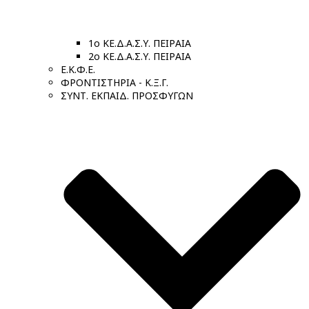
1ο ΚΕ.Δ.Α.Σ.Υ. ΠΕΙΡΑΙΑ
2ο ΚΕ.Δ.Α.Σ.Υ. ΠΕΙΡΑΙΑ
Ε.Κ.Φ.Ε.
ΦΡΟΝΤΙΣΤΗΡΙΑ - Κ.Ξ.Γ.
ΣΥΝΤ. ΕΚΠΑΙΔ. ΠΡΟΣΦΥΓΩΝ