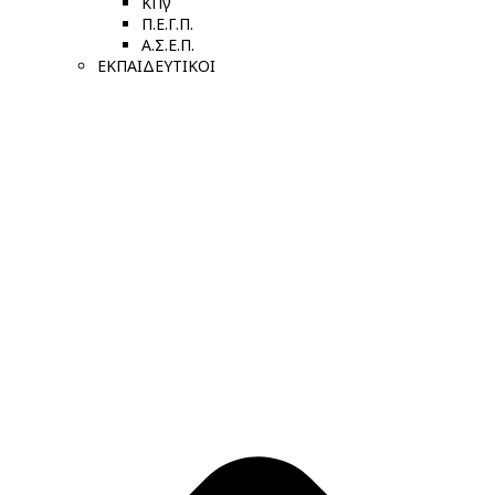
ΚΠγ
Π.Ε.Γ.Π.
Α.Σ.Ε.Π.
ΕΚΠΑΙΔΕΥΤΙΚΟΙ