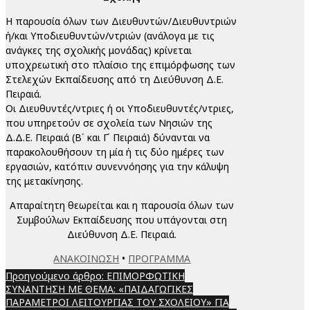
Η παρουσία όλων των Διευθυντών/Διευθυντριών
ή/και Υποδιευθυντών/ντριών (ανάλογα με τις
ανάγκες της σχολικής μονάδας) κρίνεται
υποχρεωτική στο πλαίσιο της επιμόρφωσης των
Στελεχών Εκπαίδευσης από τη Διεύθυνση Δ.Ε.
Πειραιά.
Οι Διευθυντές/ντριες ή οι Υποδιευθυντές/ντριες,
που υπηρετούν σε σχολεία των Νησιών της
Δ.Δ.Ε. Πειραιά (Β΄ και Γ΄ Πειραιά) δύνανται να
παρακολουθήσουν τη μία ή τις δύο ημέρες των
εργασιών, κατόπιν συνεννόησης για την κάλυψη
της μετακίνησης.
Απαραίτητη θεωρείται και η παρουσία όλων των
Συμβούλων Εκπαίδευσης που υπάγονται στη
Διεύθυνση Δ.Ε. Πειραιά.
ΑΝΑΚΟΙΝΩΣΗ
•
ΠΡΟΓΡΑΜΜΑ
Προηγούμενο άρθρο: ΕΠΙΜΟΡΦΩΤΙΚΗ
ΣΥΝΑΝΤΗΣΗ ΜΕ ΘΕΜΑ: «ΠΑΙΔΑΓΩΓΙΚΕΣ
ΠΑΡΑΜΕΤΡΟΙ ΛΕΙΤΟΥΡΓΙΑΣ ΤΟΥ ΣΧΟΛΕΙΟΥ» ΓΙΑ