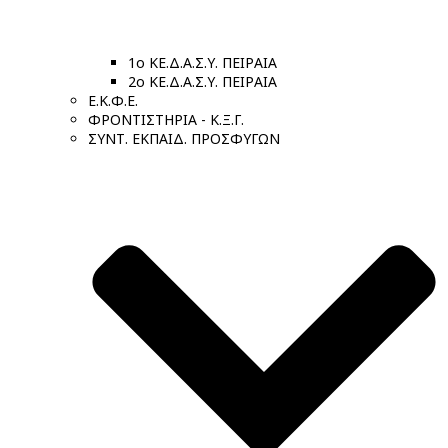
1ο ΚΕ.Δ.Α.Σ.Υ. ΠΕΙΡΑΙΑ
2ο ΚΕ.Δ.Α.Σ.Υ. ΠΕΙΡΑΙΑ
Ε.Κ.Φ.Ε.
ΦΡΟΝΤΙΣΤΗΡΙΑ - Κ.Ξ.Γ.
ΣΥΝΤ. ΕΚΠΑΙΔ. ΠΡΟΣΦΥΓΩΝ