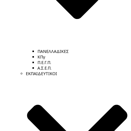
ΠΑΝΕΛΛΑΔΙΚΕΣ
ΚΠγ
Π.Ε.Γ.Π.
Α.Σ.Ε.Π.
ΕΚΠΑΙΔΕΥΤΙΚΟΙ