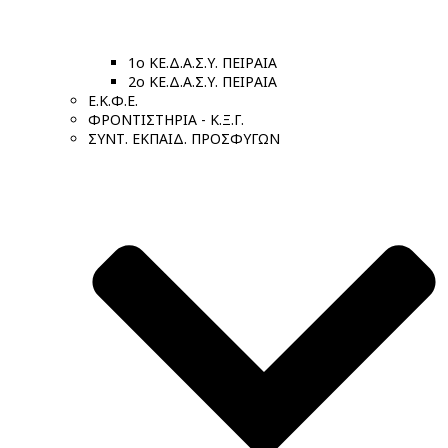
1ο ΚΕ.Δ.Α.Σ.Υ. ΠΕΙΡΑΙΑ
2ο ΚΕ.Δ.Α.Σ.Υ. ΠΕΙΡΑΙΑ
Ε.Κ.Φ.Ε.
ΦΡΟΝΤΙΣΤΗΡΙΑ - Κ.Ξ.Γ.
ΣΥΝΤ. ΕΚΠΑΙΔ. ΠΡΟΣΦΥΓΩΝ