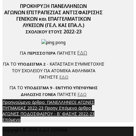
ΠΡΟΚΗΡΥΞΗ ΠΑΝΕΛΛΗΝΙΩΝ
ΑΓΩΝΩΝ ΕΠΙΤΡΑΠΕΖΙΑΣ ΑΝΤΙΣΦΑΙΡΙΣΗΣ
ΓΕΝΙΚΩΝ και ΕΠΑΓΓΕΛΜΑΤΙΚΩΝ
ΛΥΚΕΙΩΝ
(
ΓΕ.Λ. ΚΑΙ
ΕΠΑ.Λ.)
2022-23
ΣΧΟΛΙΚΟΥ ΕΤΟΥΣ
ΕΔΩ
ΓΙΑ
ΠΑΤΗΣΤΕ
ΠΕΡΙΣΣΟΤΕΡΑ
ΓΙΑ ΤΟ
- ΚΑΤΑΣΤΑΣΗ ΣΥΜΜΕΤΟΧΗΣ
ΥΠΟΔΕΙΓΜΑ 2
ΤΟΥ ΣΧΟΛΕΙΟΥ ΓΙΑ ΑΤΟΜΙΚΑ ΑΘΛΗΜΑΤΑ
ΠΑΤΗΣΤΕ
ΕΔΩ
ΓΙΑ ΤΟ
ΥΠΟΔΕΙΓΜΑ 9 - ΕΝΤΥΠΟ ΥΠΕΥΘΥΝΗΣ
ΠΑΤΗΣΤΕ
ΕΔΩ
ΔΗΛΩΣΗΣ ΓΟΝΕΑ
Προηγούμενο άρθρο: ΠΑΝΕΛΛΗΝΙΟΙ ΑΓΩΝΕΣ
ΠΥΓΜΑΧΙΑΣ 2022-23
Προηγ
Επόμενο άρθρο:
ΑΓΩΝΕΣ ΠΟΔΟΣΦΑΙΡΟΥ - Β' ΦΑΣΗΣ 2022-23
Επόμενο
Copyright © 2026 Δ.Δ.Ε ΠΕΙΡΑΙΑ