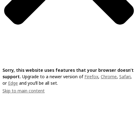
Sorry, this website uses features that your browser doesn’t
support.
Upgrade to a newer version of
Firefox
,
Chrome
,
Safari
,
or
Edge
and you’ll be all set.
Skip to main content