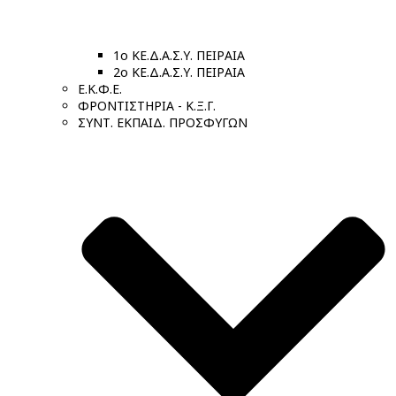
1ο ΚΕ.Δ.Α.Σ.Υ. ΠΕΙΡΑΙΑ
2ο ΚΕ.Δ.Α.Σ.Υ. ΠΕΙΡΑΙΑ
Ε.Κ.Φ.Ε.
ΦΡΟΝΤΙΣΤΗΡΙΑ - Κ.Ξ.Γ.
ΣΥΝΤ. ΕΚΠΑΙΔ. ΠΡΟΣΦΥΓΩΝ