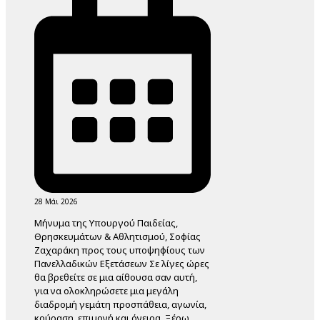
28 Μάι 2026
Mήνυμα της Υπουργού Παιδείας,
Θρησκευμάτων & Αθλητισμού, Σοφίας
Ζαχαράκη προς τους υποψηφίους των
Πανελλαδικών Εξετάσεων Σε λίγες ώρες
θα βρεθείτε σε μια αίθουσα σαν αυτή,
για να ολοκληρώσετε μια μεγάλη
διαδρομή γεμάτη προσπάθεια, αγωνία,
κούραση, επιμονή και όνειρα. Ξέρω