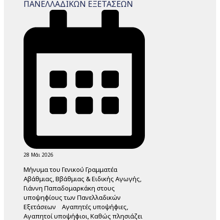
ΠΑΝΕΛΛΑΔΙΚΩΝ ΕΞΕΤΑΣΕΩΝ
28 Μάι 2026
Μήνυμα του Γενικού Γραμματέα
Αβάθμιας, Ββάθμιας & Ειδικής Αγωγής,
Γιάννη Παπαδομαρκάκη στους
υποψηφίους των Πανελλαδικών
Εξετάσεων Αγαπητές υποψήφιες,
Αγαπητοί υποψήφιοι, Καθώς πλησιάζει