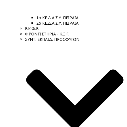
1ο ΚΕ.Δ.Α.Σ.Υ. ΠΕΙΡΑΙΑ
2ο ΚΕ.Δ.Α.Σ.Υ. ΠΕΙΡΑΙΑ
Ε.Κ.Φ.Ε.
ΦΡΟΝΤΙΣΤΗΡΙΑ - Κ.Ξ.Γ.
ΣΥΝΤ. ΕΚΠΑΙΔ. ΠΡΟΣΦΥΓΩΝ