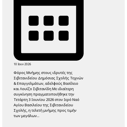
10 Ιουν 2026
Φόρος Μνήμης στους ιδρυτές της
Σιβιτανιδείου Δημόσιας Σχολής Τεχνών
& Επαγγελμάτων, αδελφούς Βασίλειο
και Λουίζο Σιβιτανίδη Με ιδιαίτερη
συγκίνηση πραγματοποιήθηκε την
Τετάρτη 3 Ιουνίου 2026 στον Ιερό Ναό
Αγίου Βασιλείου της Σιβιτανιδείου
Σχολής, η τελετή μνήμης προς τιμήν
των μεγάλων...