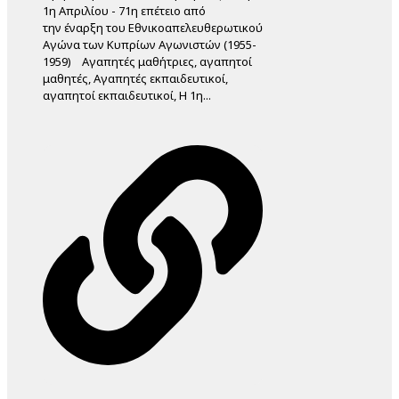
1η Απριλίου - 71η επέτειο από
την έναρξη του Εθνικοαπελευθερωτικού
Αγώνα των Κυπρίων Αγωνιστών (1955-
1959) Αγαπητές μαθήτριες, αγαπητοί
μαθητές, Αγαπητές εκπαιδευτικοί,
αγαπητοί εκπαιδευτικοί, Η 1η...