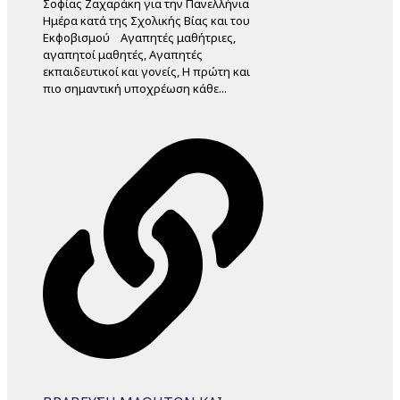
Σοφίας Ζαχαράκη για την Πανελλήνια
Ημέρα κατά της Σχολικής Βίας και του
Εκφοβισμού Αγαπητές μαθήτριες,
αγαπητοί μαθητές, Αγαπητές
εκπαιδευτικοί και γονείς, Η πρώτη και
πιο σημαντική υποχρέωση κάθε...