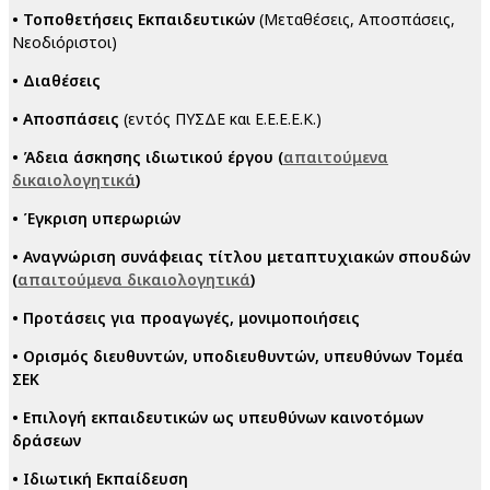
• Τοποθετήσεις Εκπαιδευτικών
(Μεταθέσεις, Αποσπάσεις,
Νεοδιόριστοι)
•
Διαθέσεις
•
Αποσπάσεις
(εντός ΠΥΣΔΕ και Ε.Ε.Ε.Ε.Κ.)
•
Άδεια άσκησης ιδιωτικού έργου (
απαιτούμενα
δικαιολογητικά
)
•
Έγκριση υπερωριών
•
Αναγνώριση συνάφειας τίτλου μεταπτυχιακών σπουδών
(
απαιτούμενα δικαιολογητικά
)
•
Προτάσεις για προαγωγές, μονιμοποιήσεις
•
Ορισμός διευθυντών, υποδιευθυντών, υπευθύνων Τομέα
ΣΕΚ
•
Επιλογή εκπαιδευτικών ως υπευθύνων καινοτόμων
δράσεων
•
Ιδιωτική Εκπαίδευση