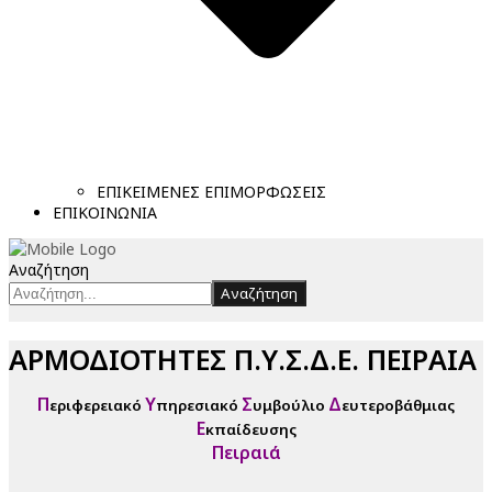
ΕΠΙΚΕΙΜΕΝΕΣ ΕΠΙΜΟΡΦΩΣΕΙΣ
ΕΠΙΚΟΙΝΩΝΙΑ
Αναζήτηση
Αναζήτηση
ΑΡΜΟΔΙΟΤΗΤΕΣ Π.Υ.Σ.Δ.Ε. ΠΕΙΡΑΙΑ
Π
Υ
Σ
Δ
εριφερειακό
πηρεσιακό
υμβούλιο
ευτεροβάθμιας
Ε
κπαίδευσης
Πειραιά