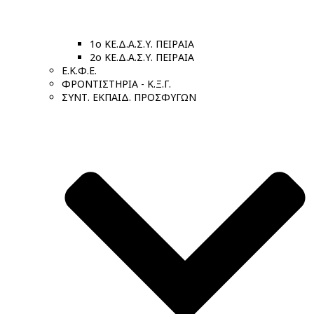
1ο ΚΕ.Δ.Α.Σ.Υ. ΠΕΙΡΑΙΑ
2ο ΚΕ.Δ.Α.Σ.Υ. ΠΕΙΡΑΙΑ
Ε.Κ.Φ.Ε.
ΦΡΟΝΤΙΣΤΗΡΙΑ - Κ.Ξ.Γ.
ΣΥΝΤ. ΕΚΠΑΙΔ. ΠΡΟΣΦΥΓΩΝ