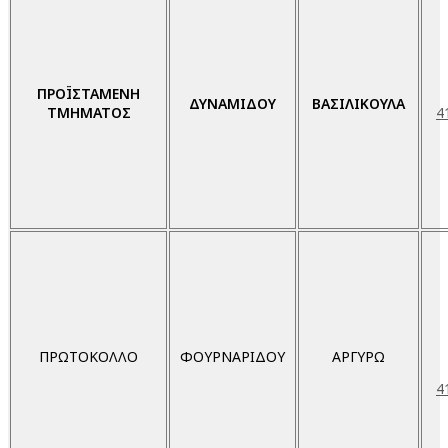
ΠΡΟΪΣΤΑΜΕΝΗ
ΔΥΝΑΜΙΔΟΥ
ΒΑΣΙΛΙΚΟΥΛΑ
ΤΜΗΜΑΤΟΣ
4
ΠΡΩΤΟΚΟΛΛΟ
ΦΟΥΡΝΑΡΙΔΟΥ
ΑΡΓΥΡΩ
4