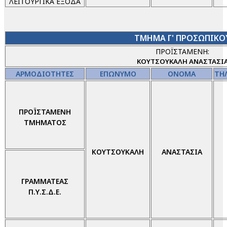
ΛΕΙΤΟΥΡΓΙΚΑ ΕΞΟΔΑ
ΤΜΗΜΑ Γ' ΠΡΟΣΩΠΙΚΟ
ΠΡΟΪΣΤΑΜΕΝΗ:
ΚΟΥΤΣΟΥΚΑΛΗ
ΑΝΑΣΤΑΣΙ
ΑΡΜΟΔΙΟΤΗΤΕΣ
ΕΠΩΝΥΜΟ
ΟΝΟΜΑ
ΤΗ
ΠΡΟΪΣΤΑΜΕΝΗ
ΤΜΗΜΑΤΟΣ
ΚΟΥΤΣΟΥΚΑΛΗ
ΑΝΑΣΤΑΣΙΑ
ΓΡΑΜΜΑΤΕΑΣ
Π.Υ.Σ.Δ.Ε.