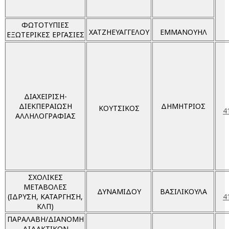
ΦΩΤΟΤΥΠΙΕΣ
ΧΑΤΖΗΕΥΑΓΓΕΛΟΥ
ΕΜΜΑΝΟΥΗΛ
ΕΞΩΤΕΡΙΚΕΣ ΕΡΓΑΣΙΕΣ
ΔΙΑΧΕΙΡΙΣΗ-
ΔΙΕΚΠΕΡΑΙΩΣΗ
ΔΗΜΗΤΡΙΟΣ
ΚΟΥΤΣΙΚΟΣ
4
ΑΛΛΗΛΟΓΡΑΦΙΑΣ
ΣΧΟΛΙΚΕΣ
ΜΕΤΑΒΟΛΕΣ
ΔΥΝΑΜΙΔΟΥ
ΒΑΣΙΛΙΚΟΥΛΑ
(ΙΔΡΥΣΗ, ΚΑΤΑΡΓΗΣΗ,
4
ΚΛΠ)
ΠΑΡΑΛΑΒΗ/ΔΙΑΝΟΜΗ
ΔΙΔΑΚΤΙΚΩΝ