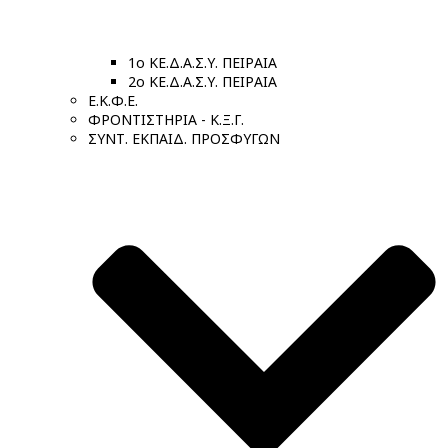
1ο ΚΕ.Δ.Α.Σ.Υ. ΠΕΙΡΑΙΑ
2ο ΚΕ.Δ.Α.Σ.Υ. ΠΕΙΡΑΙΑ
Ε.Κ.Φ.Ε.
ΦΡΟΝΤΙΣΤΗΡΙΑ - Κ.Ξ.Γ.
ΣΥΝΤ. ΕΚΠΑΙΔ. ΠΡΟΣΦΥΓΩΝ