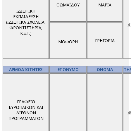
ΘΩΜΑΪΔΟΥ
ΜΑΡΙΑ
ΙΔΙΩΤΙΚΗ
ΕΚΠΑΙΔΕΥΣΗ
(ΙΔΙΩΤΙΚΑ ΣΧΟΛΕΙΑ,
4
ΦΡΟΝΤΙΣΤΗΡΙΑ,
Κ.Ξ.Γ.)
ΓΡΗΓΟΡΙΑ
ΜΟΦΟΡΗ
ΑΡΜΟΔΙΟΤΗΤΕΣ
ΕΠΩΝΥΜΟ
ΟΝΟΜΑ
ΤΗ
ΓΡΑΦΕΙΟ
ΕΥΡΩΠΑΪΚΩΝ ΚΑΙ
ΔΙΕΘΝΩΝ
4
ΠΡΟΓΡΑΜΜΑΤΩΝ