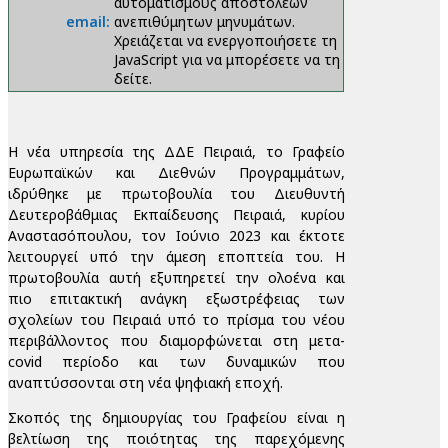
αυτοματισμούς αποστολέων
email:
ανεπιθύμητων μηνυμάτων.
Χρειάζεται να ενεργοποιήσετε τη
JavaScript για να μπορέσετε να τη
δείτε.
Η νέα υπηρεσία της ΔΔΕ Πειραιά, το Γραφείο
Ευρωπαϊκών και Διεθνών Προγραμμάτων,
ιδρύθηκε με πρωτοβουλία του Διευθυντή
Δευτεροβάθμιας Εκπαίδευσης Πειραιά, κυρίου
Αναστασόπουλου, τον Ιούνιο 2023 και έκτοτε
λειτουργεί υπό την άμεση εποπτεία του. Η
πρωτοβουλία αυτή εξυπηρετεί την ολοένα και
πιο επιτακτική ανάγκη εξωστρέφειας των
σχολείων του Πειραιά υπό το πρίσμα του νέου
περιβάλλοντος που διαμορφώνεται στη μετα-
covid περίοδο και των δυναμικών που
αναπτύσσονται στη νέα ψηφιακή εποχή.
Σκοπός της δημιουργίας του Γραφείου είναι η
βελτίωση της ποιότητας της παρεχόμενης