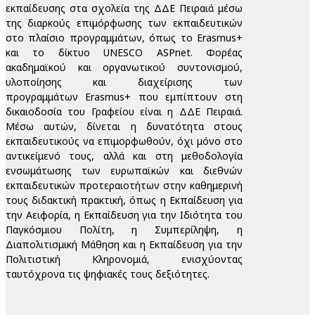
εκπαίδευσης στα σχολεία της ΔΔΕ Πειραιά μέσω
της διαρκούς επιμόρφωσης των εκπαιδευτικών
στο πλαίσιο προγραμμάτων, όπως το Erasmus+
και το δίκτυο UNESCO ASPnet. Φορέας
ακαδημαϊκού και οργανωτικού συντονισμού,
υλοποίησης και διαχείρισης των
προγραμμάτων Erasmus+ που εμπίπτουν στη
δικαιοδοσία του Γραφείου είναι η ΔΔΕ Πειραιά.
Μέσω αυτών, δίνεται η δυνατότητα στους
εκπαιδευτικούς να επιμορφωθούν, όχι μόνο στο
αντικείμενό τους, αλλά και στη μεθοδολογία
ενσωμάτωσης των ευρωπαϊκών και διεθνών
εκπαιδευτικών προτεραιοτήτων στην καθημερινή
τους διδακτική πρακτική, όπως η Εκπαίδευση για
την Αειφορία, η Εκπαίδευση για την Ιδιότητα του
Παγκόσμιου Πολίτη, η Συμπερίληψη, η
Διαπολιτισμική Μάθηση και η Εκπαίδευση για την
Πολιτιστική Κληρονομιά, ενισχύοντας
ταυτόχρονα τις ψηφιακές τους δεξιότητες.