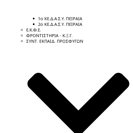
1ο ΚΕ.Δ.Α.Σ.Υ. ΠΕΙΡΑΙΑ
2ο ΚΕ.Δ.Α.Σ.Υ. ΠΕΙΡΑΙΑ
Ε.Κ.Φ.Ε.
ΦΡΟΝΤΙΣΤΗΡΙΑ - Κ.Ξ.Γ.
ΣΥΝΤ. ΕΚΠΑΙΔ. ΠΡΟΣΦΥΓΩΝ