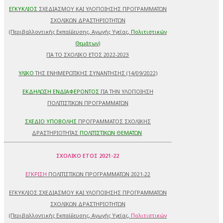
ΕΓΚΥΚΛΙΟΣ
ΣΧΕΔΙΑΣΜΟΥ ΚΑΙ ΥΛΟΠΟΙΗΣΗΣ ΠΡΟΓΡΑΜΜΑΤΩΝ
ΣΧΟΛΙΚΩΝ ΔΡΑΣΤΗΡΙΟΤΗΤΩΝ
(Περιβαλλοντικής Εκπαίδευσης, Αγωγής Υγείας,
Πολιτιστικών
Θεμάτων
)
ΓΙΑ ΤΟ ΣΧΟΛΙΚΟ ΕΤΟΣ 2022-2023
ΥΛΙΚΟ
ΤΗΣ ΕΝΗΜΕΡΩΤΙΚΗΣ ΣΥΝΑΝΤΗΣΗΣ (14/09/2022)
ΕΚΔΗΛΩΣΗ ΕΝΔΙΑΦΕΡΟΝΤΟΣ
ΓΙΑ ΤΗΝ ΥΛΟΠΟΙΗΣΗ
ΠΟΛΙΤΙΣΤΙΚΩΝ ΠΡΟΓΡΑΜΜΑΤΩΝ
ΣΧΕΔΙΟ ΥΠΟΒΟΛΗΣ
ΠΡΟΓΡΑΜΜΑΤΟΣ ΣΧΟΛΙΚΗΣ
ΔΡΑΣΤΗΡΙΟΤΗΤΑΣ
ΠΟΛΙΤΙΣΤΙΚΩΝ ΘΕΜΑΤΩΝ
ΣΧΟΛΙΚΟ ΕΤΟΣ 2021-22
ΕΓΚΡΙΣΗ
ΠΟΛΙΤΙΣΤΙΚΩΝ ΠΡΟΓΡΑΜΜΑΤΩΝ 2021-22
ΕΓΚΥΚΛΙΟΣ ΣΧΕΔΙΑΣΜΟΥ ΚΑΙ ΥΛΟΠΟΙΗΣΗΣ ΠΡΟΓΡΑΜΜΑΤΩΝ
ΣΧΟΛΙΚΩΝ ΔΡΑΣΤΗΡΙΟΤΗΤΩΝ
(Περιβαλλοντικής Εκπαίδευσης, Αγωγής Υγείας,
Πολιτιστικών