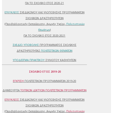
ΓΙΑ ΤΟ ΣΧΟΛΙΚΟ ΕΤΟΣ 2020-21
ΕΓΚΥΚΛΙΟΣ
ΣΧΕΔΙΑΣΜΟΥ ΚΑΙ ΥΛΟΠΟΙΗΣΗΣ ΠΡΟΓΡΑΜΜΑΤΩΝ
ΣΧΟΛΙΚΩΝ ΔΡΑΣΤΗΡΙΟΤΗΤΩΝ
(Περιβαλλοντικής Εκπαίδευσης, Αγωγής Υγείας,
Πολιτιστικών
Θεμάτων
)
ΓΙΑ ΤΟ ΣΧΟΛΙΚΟ ΕΤΟΣ 2020-2021
ΣΧΕΔΙΟ ΥΠΟΒΟΛΗΣ
ΠΡΟΓΡΑΜΜΑΤΟΣ ΣΧΟΛΙΚΗΣ
ΔΡΑΣΤΗΡΙΟΤΗΤΑΣ
ΠΟΛΙΤΙΣΤΙΚΩΝ ΘΕΜΑΤΩΝ
ΥΠΟΔΕΙΓΜΑ ΠΡΑΚΤΙΚΟΥ
ΣΥΛΛΟΓΟΥ ΚΑΘΗΓΗΤΩΝ
ΣΧΟΛΙΚΟ ΕΤΟΣ 2019-20
ΕΓΚΡΙΣΗ
ΠΟΛΙΤΙΣΤΙΚΩΝ ΠΡΟΓΡΑΜΜΑΤΩΝ 2019-20
ΔΗΜΙΟΥΡΓΙΑ
ΤΟΠΙΚΩΝ ΔΙΚΤΥΩΝ ΠΟΛΙΤΙΣΤΙΚΩΝ ΠΡΟΓΡΑΜΜΑΤΩΝ
ΕΓΚΥΚΛΙΟΣ
ΣΧΕΔΙΑΣΜΟΥ ΚΑΙ ΥΛΟΠΟΙΗΣΗΣ ΠΡΟΓΡΑΜΜΑΤΩΝ
ΣΧΟΛΙΚΩΝ ΔΡΑΣΤΗΡΙΟΤΗΤΩΝ
(Περιβαλλοντικής Εκπαίδευσης, Αγωγής Υγείας,
Πολιτιστικών