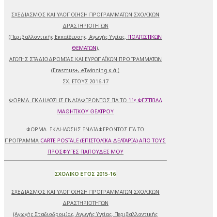
ΣΧΕΔΙΑΣΜΟΣ ΚΑΙ ΥΛΟΠΟΙΗΣΗ ΠΡΟΓΡΑΜΜΑΤΩΝ ΣΧΟΛΙΚΩΝ
ΔΡΑΣΤΗΡΙΟΤΗΤΩΝ
(Περιβαλλοντικής Εκπαίδευσης, Αγωγής Υγείας,
ΠΟΛΙΤΙΣΤΙΚΩΝ
ΘΕΜΑΤΩΝ
),
ΑΓΩΓΗΣ ΣΤΑΔΙΟΔΡΟΜΙΑΣ ΚΑΙ ΕΥΡΩΠΑΪΚΩΝ ΠΡΟΓΡΑΜΜΑΤΩΝ
(Erasmus+, eTwinning κ.ά.)
ΣΧ. ΕΤΟΥΣ 2016-17
ΦΟΡΜΑ ΕΚΔΗΛΩΣΗΣ ΕΝΔΙΑΦΕΡΟΝΤΟΣ ΓΙΑ ΤΟ
11
ΦΕΣΤΙΒΑΛ
ο
ΜΑΘΗΤΙΚΟΥ ΘΕΑΤΡΟΥ
ΦΟΡΜΑ ΕΚΔΗΛΩΣΗΣ ΕΝΔΙΑΦΕΡΟΝΤΟΣ ΓΙΑ ΤΟ
ΠΡΟΓΡΑΜΜΑ
CARTE POSTALE (ΕΠΙΣΤΟΛΙΚΑ ΔΕΛΤΑΡΙΑ) ΑΠΟ ΤΟΥΣ
ΠΡΟΣΦΥΓΕΣ ΠΑΠΟΥΔΕΣ ΜΟΥ
ΣΧΟΛΙΚΟ ΕΤΟΣ 2015-16
ΣΧΕΔΙΑΣΜΟΣ ΚΑΙ ΥΛΟΠΟΙΗΣΗ ΠΡΟΓΡΑΜΜΑΤΩΝ ΣΧΟΛΙΚΩΝ
ΔΡΑΣΤΗΡΙΟΤΗΤΩΝ
(Αγωγής Σταδιοδρομίας, Αγωγής Υγείας, Περιβαλλοντικής