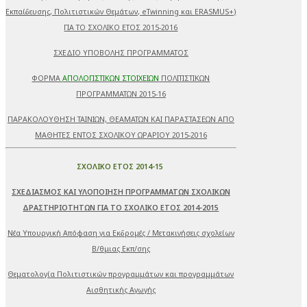
Εκπαίδευσης, Πολιτιστικών Θεμάτων, eTwinning και ERASMUS+)
ΓΙΑ ΤΟ ΣΧΟΛΙΚΟ ΕΤΟΣ 2015-2016
ΣΧΕΔΙΟ ΥΠΟΒΟΛΗΣ ΠΡΟΓΡΑΜΜΑΤΟΣ
ΦΟΡΜΑ
ΑΠΟΛΟΓΙΣΤΙΚΩΝ ΣΤΟΙΧΕΙΩΝ
ΠΟΛΙΤΙΣΤΙΚΩΝ
ΠΡΟΓΡΑΜΜΑΤΩΝ 2015-16
ΠΑΡΑΚΟΛΟΥΘΗΣΗ ΤΑΙΝΙΩΝ, ΘΕΑΜΑΤΩΝ ΚΑΙ ΠΑΡΑΣΤΑΣΕΩΝ ΑΠΟ
ΜΑΘΗΤΕΣ ΕΝΤΟΣ ΣΧΟΛΙΚΟΥ ΩΡΑΡΙΟΥ 2015-2016
ΣΧΟΛΙΚΟ ΕΤΟΣ 2014-15
ΣΧΕΔΙΑΣΜΟΣ ΚΑΙ ΥΛΟΠΟΙΗΣΗ ΠΡΟΓΡΑΜΜΑΤΩΝ ΣΧΟΛΙΚΩΝ
ΔΡΑΣΤΗΡΙΟΤΗΤΩΝ ΓΙΑ ΤΟ ΣΧΟΛΙΚΟ ΕΤΟΣ 2014-2015
Νέα Υπουργική Απόφαση για Εκδρομές / Μετακινήσεις σχολείων
Β/θμιας Εκπ/σης
Θεματολογία Πολιτιστικών προγραμμάτων και προγραμμάτων
Αισθητικής Αγωγής