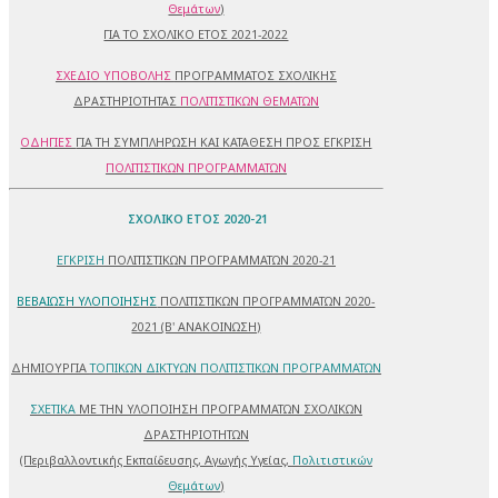
Θεμάτων
)
ΓΙΑ ΤΟ ΣΧΟΛΙΚΟ ΕΤΟΣ 2021-2022
ΣΧΕΔΙΟ ΥΠΟΒΟΛΗΣ
ΠΡΟΓΡΑΜΜΑΤΟΣ ΣΧΟΛΙΚΗΣ
ΔΡΑΣΤΗΡΙΟΤΗΤΑΣ
ΠΟΛΙΤΙΣΤΙΚΩΝ ΘΕΜΑΤΩΝ
ΟΔΗΓΙΕΣ
ΓΙΑ ΤΗ ΣΥΜΠΛΗΡΩΣΗ ΚΑΙ ΚΑΤΑΘΕΣΗ ΠΡΟΣ ΕΓΚΡΙΣΗ
ΠΟΛΙΤΙΣΤΙΚΩΝ ΠΡΟΓΡΑΜΜΑΤΩΝ
ΣΧΟΛΙΚΟ ΕΤΟΣ 2020-21
ΕΓΚΡΙΣΗ
ΠΟΛΙΤΙΣΤΙΚΩΝ ΠΡΟΓΡΑΜΜΑΤΩΝ 2020-21
ΒΕΒΑΙΩΣΗ ΥΛΟΠΟΙΗΣΗΣ
ΠΟΛΙΤΙΣΤΙΚΩΝ ΠΡΟΓΡΑΜΜΑΤΩΝ 2020-
2021 (Β' ΑΝΑΚΟΙΝΩΣΗ)
ΔΗΜΙΟΥΡΓΙΑ
ΤΟΠΙΚΩΝ ΔΙΚΤΥΩΝ ΠΟΛΙΤΙΣΤΙΚΩΝ ΠΡΟΓΡΑΜΜΑΤΩΝ
ΣΧΕΤΙΚΑ
ΜΕ ΤΗΝ ΥΛΟΠΟΙΗΣΗ ΠΡΟΓΡΑΜΜΑΤΩΝ ΣΧΟΛΙΚΩΝ
ΔΡΑΣΤΗΡΙΟΤΗΤΩΝ
(Περιβαλλοντικής Εκπαίδευσης, Αγωγής Υγείας,
Πολιτιστικών
Θεμάτων
)