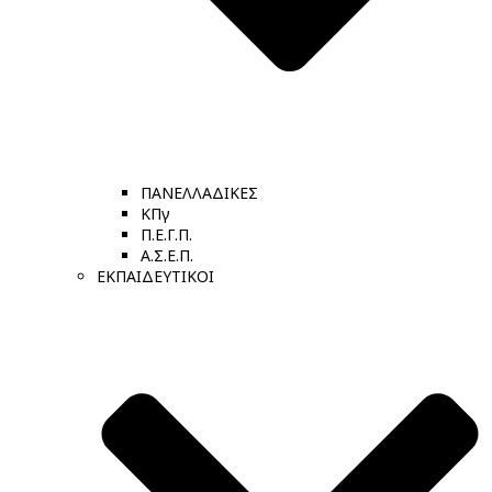
ΠΑΝΕΛΛΑΔΙΚΕΣ
ΚΠγ
Π.Ε.Γ.Π.
Α.Σ.Ε.Π.
ΕΚΠΑΙΔΕΥΤΙΚΟΙ