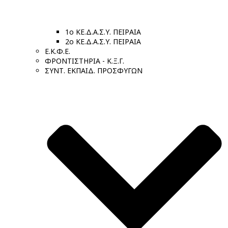
1ο ΚΕ.Δ.Α.Σ.Υ. ΠΕΙΡΑΙΑ
2ο ΚΕ.Δ.Α.Σ.Υ. ΠΕΙΡΑΙΑ
Ε.Κ.Φ.Ε.
ΦΡΟΝΤΙΣΤΗΡΙΑ - Κ.Ξ.Γ.
ΣΥΝΤ. ΕΚΠΑΙΔ. ΠΡΟΣΦΥΓΩΝ