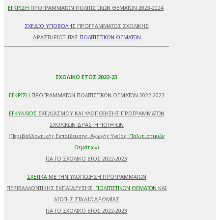
ΕΓΚΡΙΣΗ
ΠΡΟΓΡΑΜΜΑΤΩΝ ΠΟΛΙΤΙΣΤΙΚΩΝ ΘΕΜΑΤΩΝ 2023-2024
ΣΧΕΔΙΟ ΥΠΟΒΟΛΗΣ
ΠΡΟΓΡΑΜΜΑΤΟΣ ΣΧΟΛΙΚΗΣ
ΔΡΑΣΤΗΡΙΟΤΗΤΑΣ
ΠΟΛΙΤΙΣΤΙΚΩΝ ΘΕΜΑΤΩΝ
ΣΧΟΛΙΚΟ ΕΤΟΣ 2022-23
ΕΓΚΡΙΣΗ
ΠΡΟΓΡΑΜΜΑΤΩΝ ΠΟΛΙΤΙΣΤΙΚΩΝ ΘΕΜΑΤΩΝ 2022-2023
ΕΓΚΥΚΛΙΟΣ
ΣΧΕΔΙΑΣΜΟΥ ΚΑΙ ΥΛΟΠΟΙΗΣΗΣ ΠΡΟΓΡΑΜΜΑΤΩΝ
ΣΧΟΛΙΚΩΝ ΔΡΑΣΤΗΡΙΟΤΗΤΩΝ
(Περιβαλλοντικής Εκπαίδευσης, Αγωγής Υγείας,
Πολιτιστικών
Θεμάτων
)
ΓΙΑ ΤΟ ΣΧΟΛΙΚΟ ΕΤΟΣ 2022-2023
ΣΧΕΤΙΚΑ
ΜΕ ΤΗΝ ΥΛΟΠΟΙΗΣΗ ΠΡΟΓΡΑΜΜΑΤΩΝ
ΠΕΡΙΒΑΛΛΟΝΤΙΚΗΣ ΕΚΠΑΙΔΕΥΣΗΣ,
ΠΟΛΙΤΙΣΤΙΚΩΝ ΘΕΜΑΤΩΝ
ΚΑΙ
ΑΓΩΓΗΣ ΣΤΑΔΙΟΔΡΟΜΙΑΣ
ΓΙΑ ΤΟ ΣΧΟΛΙΚΟ ΕΤΟΣ 2022-2023