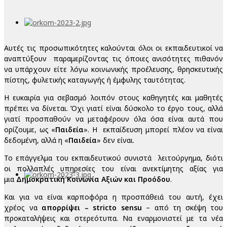
Αυτές τις προσωπικότητες καλούνται όλοι οι εκπαιδευτικοί να
αναπτύξουν παραμερίζοντας τις όποιες ανισότητες πιθανόν
να υπάρχουν είτε λόγω κοινωνικής προέλευσης, θρησκευτικής
πίστης, φυλετικής καταγωγής ή έμφυλης ταυτότητας.
Η ευκαιρία για σεβασμό λοιπόν στους καθηγητές και μαθητές
πρέπει να δίνεται. Όχι γιατί είναι δύσκολο το έργο τους, αλλά
γιατί προσπαθούν να μεταφέρουν όλα όσα είναι αυτά που
ορίζουμε, ως «
Παιδεία
». Η εκπαίδευση μπορεί πλέον να είναι
δεδομένη, αλλά η «
Παιδεία
» δεν είναι.
Το επάγγελμα του εκπαιδευτικού συνιστά λειτούργημα, διότι
οι πολλαπλές υπηρεσίες του είναι ανεκτίμητης αξίας για
μια
Δημοκρατική Κοινωνία Αξιών και Προόδου
.
Και για να είναι καρποφόρα η προσπάθειά του αυτή, έχει
χρέος να
απορρίψει – stricto sensu
– από τη σκέψη του
προκαταλήψεις και στερεότυπα. Να εναρμονιστεί με τα νέα