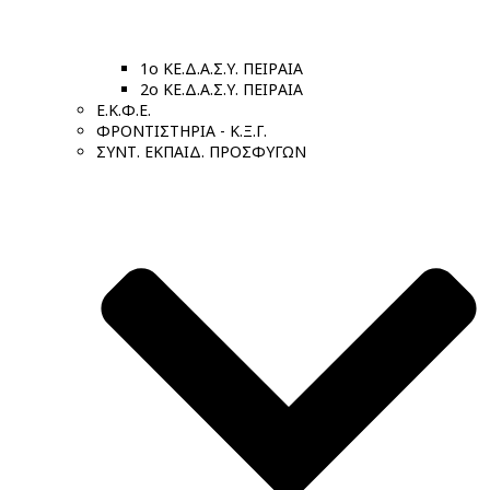
1ο ΚΕ.Δ.Α.Σ.Υ. ΠΕΙΡΑΙΑ
2ο ΚΕ.Δ.Α.Σ.Υ. ΠΕΙΡΑΙΑ
Ε.Κ.Φ.Ε.
ΦΡΟΝΤΙΣΤΗΡΙΑ - Κ.Ξ.Γ.
ΣΥΝΤ. ΕΚΠΑΙΔ. ΠΡΟΣΦΥΓΩΝ