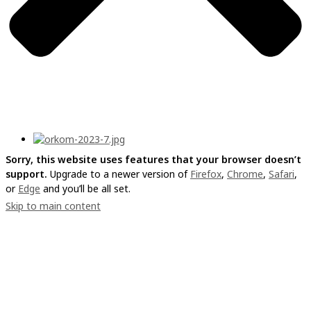
Sorry, this website uses features that your browser doesn’t
support.
Upgrade to a newer version of
Firefox
,
Chrome
,
Safari
,
or
Edge
and you’ll be all set.
Skip to main content