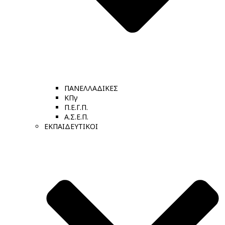
ΠΑΝΕΛΛΑΔΙΚΕΣ
ΚΠγ
Π.Ε.Γ.Π.
Α.Σ.Ε.Π.
ΕΚΠΑΙΔΕΥΤΙΚΟΙ