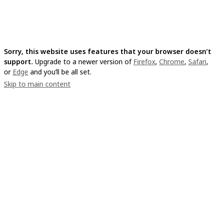
Sorry, this website uses features that your browser doesn’t
support.
Upgrade to a newer version of
Firefox
,
Chrome
,
Safari
,
or
Edge
and you’ll be all set.
Skip to main content