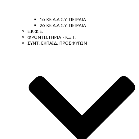
1ο ΚΕ.Δ.Α.Σ.Υ. ΠΕΙΡΑΙΑ
2ο ΚΕ.Δ.Α.Σ.Υ. ΠΕΙΡΑΙΑ
Ε.Κ.Φ.Ε.
ΦΡΟΝΤΙΣΤΗΡΙΑ - Κ.Ξ.Γ.
ΣΥΝΤ. ΕΚΠΑΙΔ. ΠΡΟΣΦΥΓΩΝ