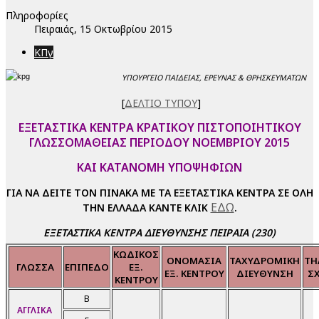
Πληροφορίες
Πειραιάς, 15 Οκτωβρίου 2015
ΚΠγ
ΥΠΟΥΡΓΕΙΟ ΠΑΙΔΕΙΑΣ, ΕΡΕΥΝΑΣ & ΘΡΗΣΚΕΥΜΑΤΩΝ
[
ΔΕΛΤΙΟ ΤΥΠΟΥ
]
ΕΞΕΤΑΣΤΙΚΑ ΚΕΝΤΡΑ ΚΡΑΤΙΚΟΥ ΠΙΣΤΟΠΟΙΗΤΙΚΟΥ
ΓΛΩΣΣΟΜΑΘΕΙΑΣ ΠΕΡΙΟΔΟΥ ΝΟΕΜΒΡΙΟΥ 2015
ΚΑΙ ΚΑΤΑΝΟΜΗ ΥΠΟΨΗΦΙΩΝ
ΓΙΑ ΝΑ ΔΕΙΤΕ ΤΟΝ ΠΙΝΑΚΑ ΜΕ ΤΑ ΕΞΕΤΑΣΤΙΚΑ ΚΕΝΤΡΑ
ΣΕ ΟΛΗ
ΕΔΩ
ΤΗΝ ΕΛΛΑΔΑ
ΚΑΝΤΕ ΚΛΙΚ
.
ΕΞΕΤΑΣΤΙΚΑ ΚΕΝΤΡΑ ΔΙΕΥΘΥΝΣΗΣ ΠΕΙΡΑΙΑ (230)
ΚΩΔΙΚΟΣ
ΟΝΟΜΑΣΙΑ
ΤΑΧΥΔΡΟΜΙΚΗ
ΤΗ
ΓΛΩΣΣΑ
ΕΠΙΠΕΔΟ
ΕΞ.
ΕΞ. ΚΕΝΤΡΟΥ
ΔΙΕΥΘΥΝΣΗ
Σ
ΚΕΝΤΡΟΥ
Β
ΑΓΓΛΙΚΑ