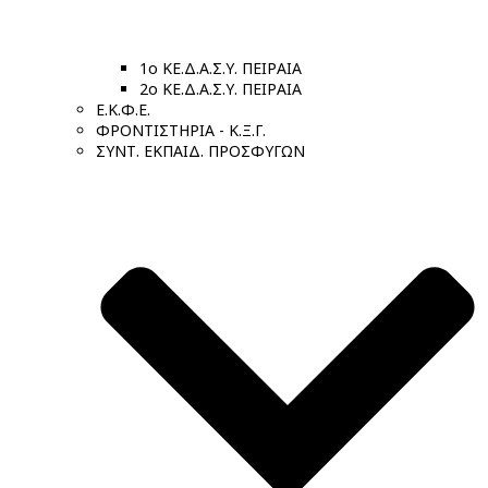
1ο ΚΕ.Δ.Α.Σ.Υ. ΠΕΙΡΑΙΑ
2ο ΚΕ.Δ.Α.Σ.Υ. ΠΕΙΡΑΙΑ
Ε.Κ.Φ.Ε.
ΦΡΟΝΤΙΣΤΗΡΙΑ - Κ.Ξ.Γ.
ΣΥΝΤ. ΕΚΠΑΙΔ. ΠΡΟΣΦΥΓΩΝ