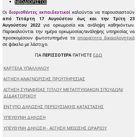
ΝΕΟΔΙΟΡΙΣΤΟΙ
Οι
διορισθέντες εκπαιδευτικοί
καλούνται να παρουσιαστούν
από Τετάρτη 17 Αυγούστου έως και την Τρίτη 23
Αυγούστου 2022
για ορκωμοσία και ανάληψη καθηκόντων.
Παρακαλούνται την ημέρα ορκωμοσίας/ανάληψης υπηρεσίας να
προσκομίσουν φωτοτυπημένα τα
απαραίτητα δικαιολογητικά
σε φάκελο με λάστιχο.
ΓΙΑ
ΠΕΡΙΣΣΟΤΕΡΑ
ΠΑΤΗΣΤΕ
ΕΔΩ
ΚΑΡΤΕΛΑ ΥΠΑΛΛΗΛΟΥ
ΑΙΤΗΣΗ ΑΝΑΓΝΩΡΙΣΗΣ ΠΡΟΫΠΗΡΕΣΙΑΣ
ΑΙΤΗΣΗ ΣΥΝΑΦΕΙΑΣ ΤΙΤΛΟΥ ΜΕΤΑΠΤΥΧΙΑΚΩΝ ΣΠΟΥΔΩΝ/
ΔΙΔΑΚΤΟΡΙΚΟΥ
ΕΝΤΥΠΟ ΔΗΛΩΣΗΣ ΠΕΡΙΟΥΣΙΑΚΗΣ ΚΑΤΑΣΤΑΣΗΣ
ΥΠΕΥΘΥΝΗ ΔΗΛΩΣΗ
ΥΠΕΥΘΥΝΗ ΔΗΛΩΣΗ - ΑΙΤΗΣΗ ΜΕΙΩΣΗΣ ΩΡΑΡΙΟΥ