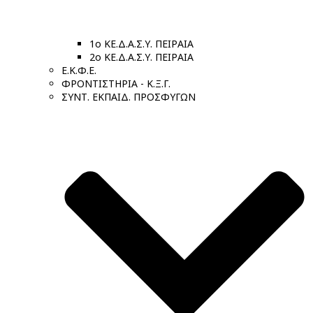
1ο ΚΕ.Δ.Α.Σ.Υ. ΠΕΙΡΑΙΑ
2ο ΚΕ.Δ.Α.Σ.Υ. ΠΕΙΡΑΙΑ
Ε.Κ.Φ.Ε.
ΦΡΟΝΤΙΣΤΗΡΙΑ - Κ.Ξ.Γ.
ΣΥΝΤ. ΕΚΠΑΙΔ. ΠΡΟΣΦΥΓΩΝ