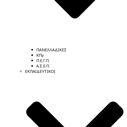
ΠΑΝΕΛΛΑΔΙΚΕΣ
ΚΠγ
Π.Ε.Γ.Π.
Α.Σ.Ε.Π.
ΕΚΠΑΙΔΕΥΤΙΚΟΙ