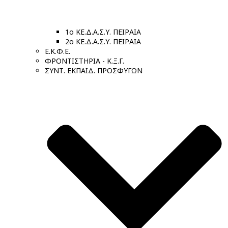
1ο ΚΕ.Δ.Α.Σ.Υ. ΠΕΙΡΑΙΑ
2ο ΚΕ.Δ.Α.Σ.Υ. ΠΕΙΡΑΙΑ
Ε.Κ.Φ.Ε.
ΦΡΟΝΤΙΣΤΗΡΙΑ - Κ.Ξ.Γ.
ΣΥΝΤ. ΕΚΠΑΙΔ. ΠΡΟΣΦΥΓΩΝ