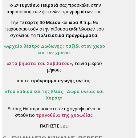
Το
2
Γυμνάσιο Πειραιά
σας προσκαλεί στην
ο
παρουσίαση των φετινών προγραμμάτων του:
Την
Τετάρτη 30 Μαΐου
και
ώρα 9 π.μ.
θα
παρουσιαστούν στην αίθουσα εκδηλώσεων του
σχολείου τα
πολιτιστικά προγράμματα
:
«Αρχαίο θέατρο Δωδώνης : ταξίδι στον χώρο
και τον χρόνο»
«
Στα βήματα του Σαββάτου
»
, ταινία μικρού
μήκους
και το
πρόγραμμα αγωγής υγείας
:
«
Του λαδιού και της Ελιάς : Δώρα υγείας και
Χαράς
»
Επίσης θα παρουσιαστούν ηχογραφημένα σε
στούντιο
τραγούδια της χορωδίας
.
ΠΑΤΗΣΤΕ
ΕΔΩ