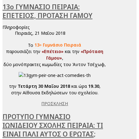
13ο ΓΥΜΝΑΣΙΟ ΠΕΙΡΑΙΑ:
ΕΠΕΤΕΙΟΣ, ΠΡΟΤΑΣΗ ΓΑΜΟΥ
Πληροφορίες
Πειραιάς, 21 Μαΐου 2018
Το
13
Γυμνάσιο Πειραιά
ο
παρουσιάζει την
«Επέτειο»
και την
«Πρόταση
Γάμου»
,
δύο μονόπρακτες κωμωδίες του Άντον Τσέχωφ,
την
Τετάρτη 30 Μαΐου 2018
και ώρα
19.30
,
στην Αίθουσα Εκδηλώσεων του σχολείου.
ΠΡΟΣΚΛΗΣΗ
ΠΡΟΤΥΠΟ ΓΥΜΝΑΣΙΟ
ΙΩΝΙΔΕΙΟΥ ΣΧΟΛΗΣ ΠΕΙΡΑΙΑ: ΤΙ
ΕΙΝΑΙ ΠΑΛΙ ΑΥΤΟΣ Ο ΕΡΩΤΑΣ;