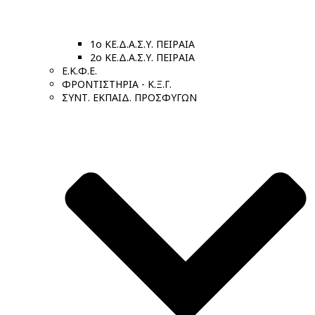
1ο ΚΕ.Δ.Α.Σ.Υ. ΠΕΙΡΑΙΑ
2ο ΚΕ.Δ.Α.Σ.Υ. ΠΕΙΡΑΙΑ
Ε.Κ.Φ.Ε.
ΦΡΟΝΤΙΣΤΗΡΙΑ - Κ.Ξ.Γ.
ΣΥΝΤ. ΕΚΠΑΙΔ. ΠΡΟΣΦΥΓΩΝ