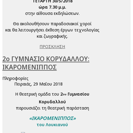
ΤΕΤΑΡΤΗ 30/5/2018
ώρα 7.30 μ.μ.
στην αίθουσα εκδηλώσεων.
Θα ακολουθήσουν παραδοσιακοί χοροί
και θα λειτουργήσει έκθεση έργων τεχνολογίας
και ζωγραφικής.
ΠΡΟΣΚΛΗΣΗ
2ο ΓΥΜΝΑΣΙΟ ΚΟΡΥΔΑΛΛΟΥ:
ΙΚΑΡΟΜΕΝΙΠΠΟΣ
Πληροφορίες
Πειραιάς, 29 Μαΐου 2018
Η θεατρική ομάδα του
2
Γυμνασίου
ου
Κορυδαλλού
παρουσιάζει τη θεατρική παράσταση
«ΙΚΑΡΟΜΕΝΙΠΠΟΣ»
του Λουκιανού