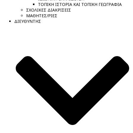
ΤΟΠΙΚΗ ΙΣΤΟΡΙΑ ΚΑΙ ΤΟΠΙΚΗ ΓΕΩΓΡΑΦΙΑ
ΣΧΟΛΙΚΕΣ ΔΙΑΚΡΙΣΕΙΣ
ΜΑΘΗΤΕΣ/ΡΙΕΣ
ΔΙΕΥΘΥΝΤΗΣ