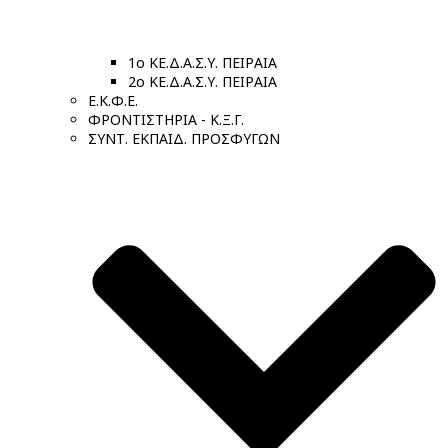
1ο ΚΕ.Δ.Α.Σ.Υ. ΠΕΙΡΑΙΑ
2ο ΚΕ.Δ.Α.Σ.Υ. ΠΕΙΡΑΙΑ
Ε.Κ.Φ.Ε.
ΦΡΟΝΤΙΣΤΗΡΙΑ - Κ.Ξ.Γ.
ΣΥΝΤ. ΕΚΠΑΙΔ. ΠΡΟΣΦΥΓΩΝ