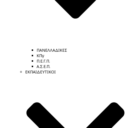
ΠΑΝΕΛΛΑΔΙΚΕΣ
ΚΠγ
Π.Ε.Γ.Π.
Α.Σ.Ε.Π.
ΕΚΠΑΙΔΕΥΤΙΚΟΙ