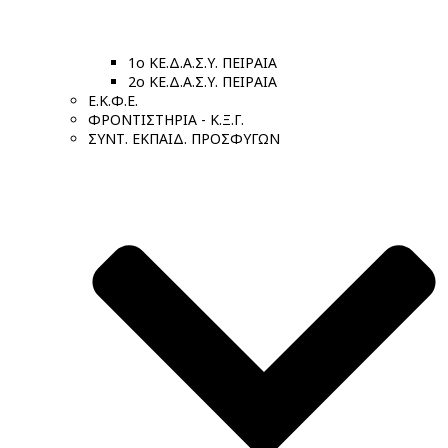
1ο ΚΕ.Δ.Α.Σ.Υ. ΠΕΙΡΑΙΑ
2ο ΚΕ.Δ.Α.Σ.Υ. ΠΕΙΡΑΙΑ
Ε.Κ.Φ.Ε.
ΦΡΟΝΤΙΣΤΗΡΙΑ - Κ.Ξ.Γ.
ΣΥΝΤ. ΕΚΠΑΙΔ. ΠΡΟΣΦΥΓΩΝ