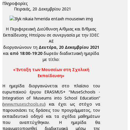
Πληροφορίες
Πειραιάς, 20 Δεκεμβρίου 2021
Η Περιφερειακή Διεύθυνση Α/θμιας και Β/θμιας
Εκπαίδευσης Ηπείρου σε συνεργασία με την IDEC
AE
διοργανώνουν τη
Δευτέρα, 20 Δεκεμβρίου 2021
και
από 18:00-19:20
δωρεάν διαδικτυακή ημερίδα
με τίτλο:
«Ένταξη των Μουσείων στη Σχολική
Εκπαίδευση»
Η ημερίδα διοργανώνεται στο πλαίσιο του
ευρωπαϊκού έργου ERASMUS+ “MuseSchools -
Integration of Museums into School Education”
(
www.museschools.eu
) και έχει ως στόχο να
παρουσιάσει τις δράσεις του προγράμματος, τον
εκπαιδευτικό οδηγό και τα σχέδια μαθημάτων
που αναπτύχθηκαν. Η ημερίδα θα
πραγματοποιηθεί διαδικτυακά μέσω της