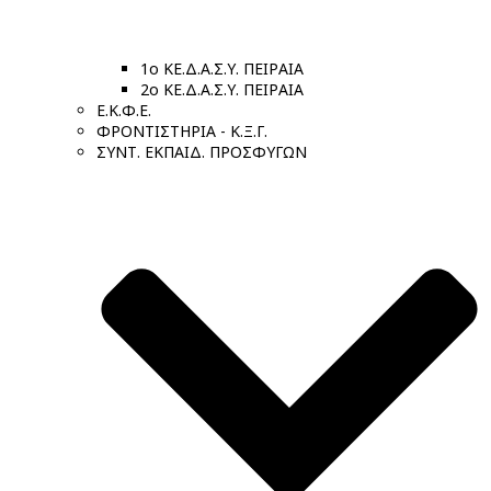
1ο ΚΕ.Δ.Α.Σ.Υ. ΠΕΙΡΑΙΑ
2ο ΚΕ.Δ.Α.Σ.Υ. ΠΕΙΡΑΙΑ
Ε.Κ.Φ.Ε.
ΦΡΟΝΤΙΣΤΗΡΙΑ - Κ.Ξ.Γ.
ΣΥΝΤ. ΕΚΠΑΙΔ. ΠΡΟΣΦΥΓΩΝ