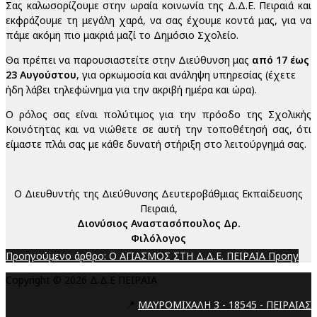
Σας καλωσορίζουμε στην ωραία κοινωνία της Δ.Δ.Ε. Πειραιά και
εκφράζουμε τη μεγάλη χαρά, να σας έχουμε κοντά μας, για να
πάμε ακόμη πιο μακριά μαζί το Δημόσιο Σχολείο.
Θα πρέπει να παρουσιαστείτε στην Διεύθυνση μας
από 17 έως
23 Αυγούστου
, για ορκωμοσία και ανάληψη υπηρεσίας (έχετε
ήδη λάβει τηλεφώνημα για την ακριβή ημέρα και ώρα).
Ο ρόλος σας είναι πολύτιμος για την πρόοδο της Σχολικής
Κοινότητας και να νιώθετε σε αυτή την τοποθέτησή σας, ότι
είμαστε πλάι σας με κάθε δυνατή στήριξη στο λειτούργημά σας.
Ο Διευθυντής της Διεύθυνσης Δευτεροβάθμιας Εκπαίδευσης
Πειραιά,
Διονύσιος Αναστασόπουλος Δρ.
Φιλόλογος
Προηγούμενο άρθρο: Ο ΑΓΙΑΣΜΟΣ ΣΤΗ Δ.Δ.Ε. ΠΕΙΡΑΙΑ
Προηγ
Copyright © 2026 Δ.Δ.Ε ΠΕΙΡΑΙΑ
📍
ΜΑΥΡΟΜΙΧΑΛΗ 3 - 18545 - ΠΕΙΡΑΙΑΣ