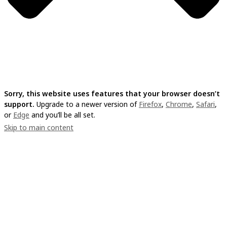
Sorry, this website uses features that your browser doesn’t
support.
Upgrade to a newer version of
Firefox
,
Chrome
,
Safari
,
or
Edge
and you’ll be all set.
Skip to main content