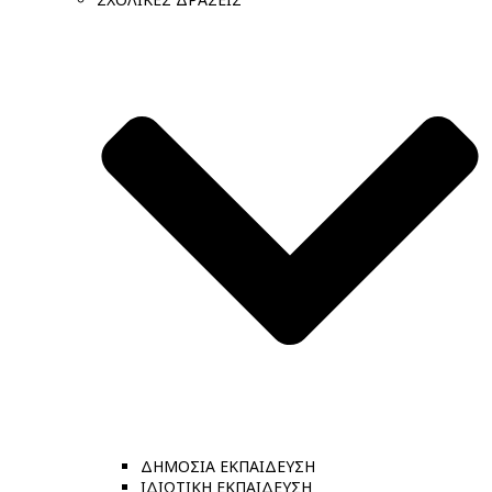
ΔΗΜΟΣΙΑ ΕΚΠΑΙΔΕΥΣΗ
ΙΔΙΩΤΙΚΗ ΕΚΠΑΙΔΕΥΣΗ