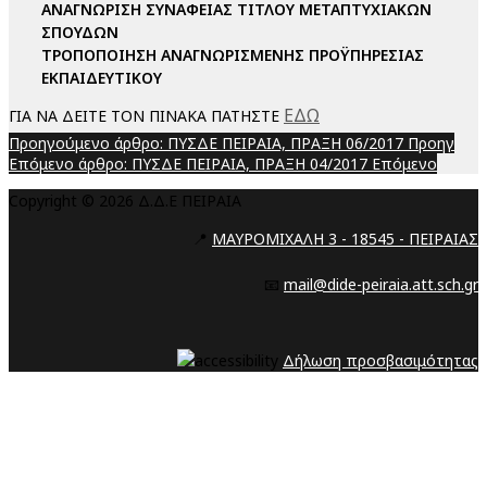
ΑΝΑΓΝΩΡΙΣΗ ΣΥΝΑΦΕΙΑΣ ΤΙΤΛΟΥ ΜΕΤΑΠΤΥΧΙΑΚΩΝ
ΣΠΟΥΔΩΝ
ΤΡΟΠΟΠΟΙΗΣΗ ΑΝΑΓΝΩΡΙΣΜΕΝΗΣ ΠΡΟΫΠΗΡΕΣΙΑΣ
ΕΚΠΑΙΔΕΥΤΙΚΟΥ
ΕΔΩ
ΓΙΑ ΝΑ ΔΕΙΤΕ ΤΟΝ ΠΙΝΑΚΑ ΠΑΤΗΣΤΕ
Προηγούμενο άρθρο: ΠΥΣΔΕ ΠΕΙΡΑΙΑ, ΠΡΑΞΗ 06/2017
Προηγ
Επόμενο άρθρο: ΠΥΣΔΕ ΠΕΙΡΑΙΑ, ΠΡΑΞΗ 04/2017
Επόμενο
Copyright © 2026 Δ.Δ.Ε ΠΕΙΡΑΙΑ
📍
ΜΑΥΡΟΜΙΧΑΛΗ 3 - 18545 - ΠΕΙΡΑΙΑΣ
📧
mail@dide-peiraia.att.sch.gr
Δήλωση προσβασιμότητας