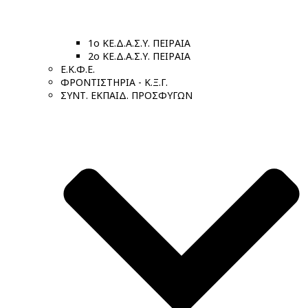
1ο ΚΕ.Δ.Α.Σ.Υ. ΠΕΙΡΑΙΑ
2ο ΚΕ.Δ.Α.Σ.Υ. ΠΕΙΡΑΙΑ
Ε.Κ.Φ.Ε.
ΦΡΟΝΤΙΣΤΗΡΙΑ - Κ.Ξ.Γ.
ΣΥΝΤ. ΕΚΠΑΙΔ. ΠΡΟΣΦΥΓΩΝ