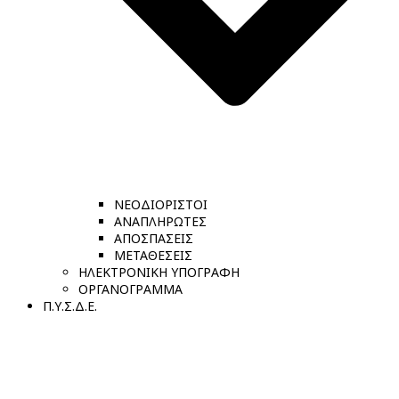
ΝΕΟΔΙΟΡΙΣΤΟΙ
ΑΝΑΠΛΗΡΩΤΕΣ
ΑΠΟΣΠΑΣΕΙΣ
ΜΕΤΑΘΕΣΕΙΣ
ΗΛΕΚΤΡΟΝΙΚΗ ΥΠΟΓΡΑΦΗ
ΟΡΓΑΝΟΓΡΑΜΜΑ
Π.Υ.Σ.Δ.Ε.