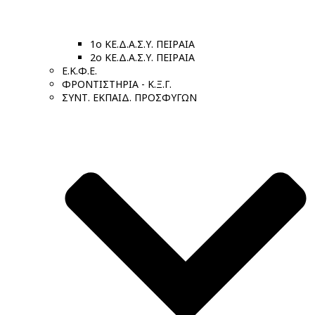
1ο ΚΕ.Δ.Α.Σ.Υ. ΠΕΙΡΑΙΑ
2ο ΚΕ.Δ.Α.Σ.Υ. ΠΕΙΡΑΙΑ
Ε.Κ.Φ.Ε.
ΦΡΟΝΤΙΣΤΗΡΙΑ - Κ.Ξ.Γ.
ΣΥΝΤ. ΕΚΠΑΙΔ. ΠΡΟΣΦΥΓΩΝ