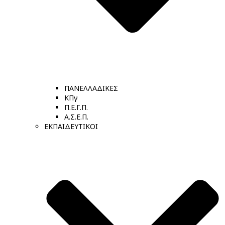
ΠΑΝΕΛΛΑΔΙΚΕΣ
ΚΠγ
Π.Ε.Γ.Π.
Α.Σ.Ε.Π.
ΕΚΠΑΙΔΕΥΤΙΚΟΙ