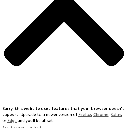
Sorry, this website uses features that your browser doesn’t
support.
Upgrade to a newer version of
Firefox
,
Chrome
,
Safari
,
or
Edge
and you’ll be all set.
Skip to main content