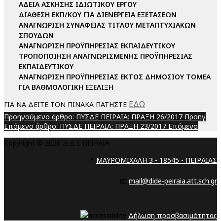
ΑΔΕΙΑ ΑΣΚΗΣΗΣ ΙΔΙΩΤΙΚΟΥ ΕΡΓΟΥ
ΔΙΑΘΕΣΗ ΕΚΠ/ΚΟΥ ΓΙΑ ΔΙΕΝΕΡΓΕΙΑ ΕΞΕΤΑΣΕΩΝ
ΑΝΑΓΝΩΡΙΣΗ ΣΥΝΑΦΕΙΑΣ ΤΙΤΛΟΥ ΜΕΤΑΠΤΥΧΙΑΚΩΝ
ΣΠΟΥΔΩΝ
ΑΝΑΓΝΩΡΙΣΗ ΠΡΟΫΠΗΡΕΣΙΑΣ ΕΚΠΑΙΔΕΥΤΙΚΟΥ
ΤΡΟΠΟΠΟΙΗΣΗ ΑΝΑΓΝΩΡΙΣΜΕΝΗΣ ΠΡΟΫΠΗΡΕΣΙΑΣ
ΕΚΠΑΙΔΕΥΤΙΚΟΥ
ΑΝΑΓΝΩΡΙΣΗ ΠΡΟΫΠΗΡΕΣΙΑΣ ΕΚΤΟΣ ΔΗΜΟΣΙΟΥ ΤΟΜΕΑ
ΓΙΑ ΒΑΘΜΟΛΟΓΙΚΗ ΕΞΕΛΙΞΗ
ΕΔΩ
ΓΙΑ ΝΑ ΔΕΙΤΕ ΤΟΝ ΠΙΝΑΚΑ ΠΑΤΗΣΤΕ
Προηγούμενο άρθρο: ΠΥΣΔΕ ΠΕΙΡΑΙΑ: ΠΡΑΞΗ 26/2017
Προηγ
Επόμενο άρθρο: ΠΥΣΔΕ ΠΕΙΡΑΙΑ: ΠΡΑΞΗ 23/2017
Επόμενο
Copyright © 2026 Δ.Δ.Ε ΠΕΙΡΑΙΑ
📍
ΜΑΥΡΟΜΙΧΑΛΗ 3 - 18545 - ΠΕΙΡΑΙΑΣ
📧
mail@dide-peiraia.att.sch.gr
Δήλωση προσβασιμότητας