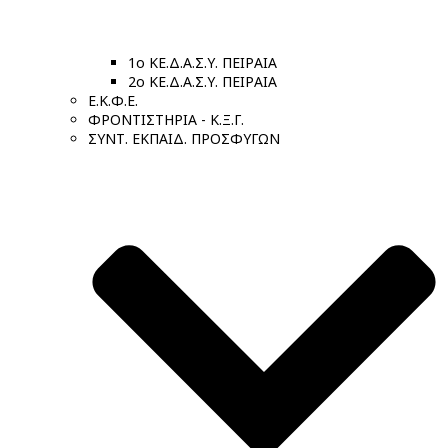
1ο ΚΕ.Δ.Α.Σ.Υ. ΠΕΙΡΑΙΑ
2ο ΚΕ.Δ.Α.Σ.Υ. ΠΕΙΡΑΙΑ
Ε.Κ.Φ.Ε.
ΦΡΟΝΤΙΣΤΗΡΙΑ - Κ.Ξ.Γ.
ΣΥΝΤ. ΕΚΠΑΙΔ. ΠΡΟΣΦΥΓΩΝ