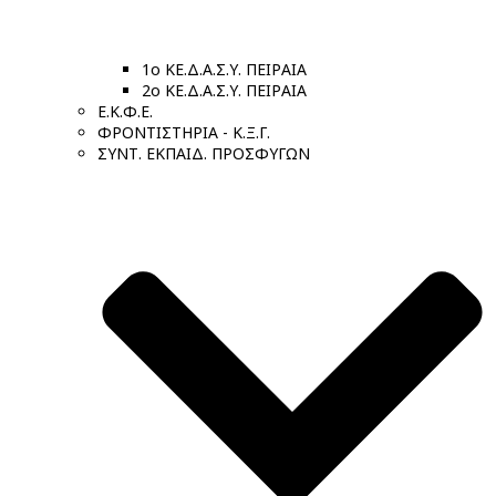
1ο ΚΕ.Δ.Α.Σ.Υ. ΠΕΙΡΑΙΑ
2ο ΚΕ.Δ.Α.Σ.Υ. ΠΕΙΡΑΙΑ
Ε.Κ.Φ.Ε.
ΦΡΟΝΤΙΣΤΗΡΙΑ - Κ.Ξ.Γ.
ΣΥΝΤ. ΕΚΠΑΙΔ. ΠΡΟΣΦΥΓΩΝ